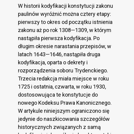
W historii kodyfikacji konstytucji zakonu
paulinów wyróżnić można cztery etapy:
pierwszy to okres od początku istnienia
zakonu aż po rok 1308—1309, w którym
nastąpiła pierwsza kodyfikacja. Po
długim okresie narastania przepisów, w
latach 1643—1646, nastąpiła druga
kodyfikacja, oparta o dekrety i
rozporządzenia soboru Trydenckiego.
Trzecia redakcja miała miejsce w roku
1725 i ostatnia, czwarta, w roku 1930,
dostosowująca te konstytucje do
nowego Kodeksu Prawa Kanonicznego.
W artykule niniejszym ograniczono się
jedynie do naszkicowania szczegółów
historycznych związanych z samą