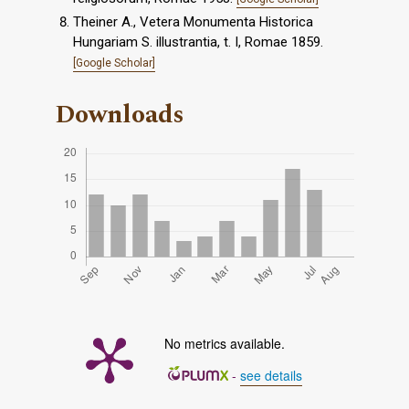
Theiner A., Vetera Monumenta Historica
Hungariam S. illustrantia, t. I, Romae 1859.
[Google Scholar]
Downloads
No metrics available.
-
see details