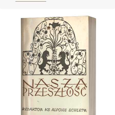
Cover image