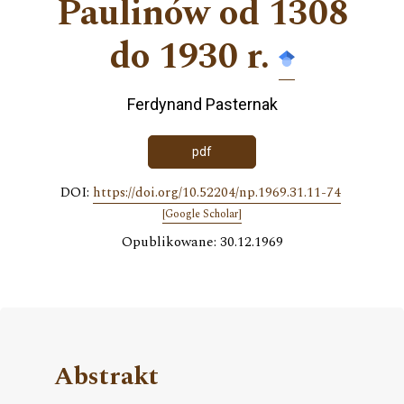
Paulinów od 1308
do 1930 r.
Ferdynand Pasternak
pdf
DOI:
https://doi.org/10.52204/np.1969.31.11-74
[Google Scholar]
Opublikowane: 30.12.1969
Abstrakt