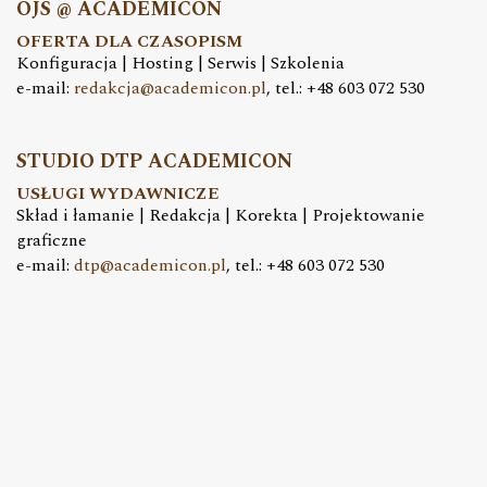
OJS @ ACADEMICON
OFERTA DLA CZASOPISM
Konfiguracja | Hosting | Serwis | Szkolenia
e-mail:
redakcja@academicon.pl
, tel.: +48 603 072 530
STUDIO DTP ACADEMICON
USŁUGI WYDAWNICZE
Skład i łamanie | Redakcja | Korekta | Projektowanie
graficzne
e-mail:
dtp@academicon.pl
, tel.: +48 603 072 530