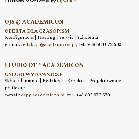
Platform & workfow by
OJS/PKP
OJS @ ACADEMICON
OFERTA DLA CZASOPISM
Konfiguracja | Hosting | Serwis | Szkolenia
e-mail:
redakcja@academicon.pl
, tel.: +48 603 072 530
STUDIO DTP ACADEMICON
USŁUGI WYDAWNICZE
Skład i łamanie | Redakcja | Korekta | Projektowanie
graficzne
e-mail:
dtp@academicon.pl
, tel.: +48 603 072 530