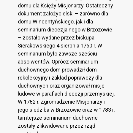
domu dla Księży Misjonarzy. Ostateczny
dokument założycielski – zarówno dla
domu Wincentyńskiego, jak i dla
seminarium diecezjalnego w Brzozowie
– zostało wydane przez biskupa
Sierakowskiego 4 sierpnia 1760 r. W
seminarium było zawsze sześciu
absolwentów. Oprócz seminarium
duchownego dom prowadził dom
rekolekcyjny i zakład poprawczy dla
duchownych oraz organizował misje
ludowe w parafiach diecezji przemyskiej.
W 1782 r. Zgromadzenie Misjonarzy i
jego siedziba w Brzozowie oraz w 1783 r.
tamtejsze seminarium duchowne
zostały zlikwidowane przez rząd