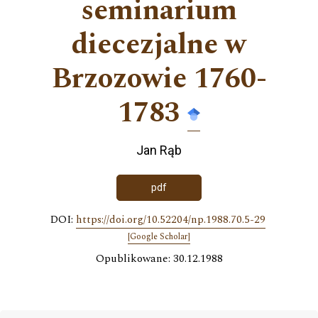
seminarium
diecezjalne w
Brzozowie 1760-
1783
Jan Rąb
pdf
DOI:
https://doi.org/10.52204/np.1988.70.5-29
[Google Scholar]
Opublikowane: 30.12.1988