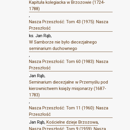
Kapituła kolegiacka w Brzozowie (1724-
1788)
,
Nasza Przeszłość: Tom 43 (1975): Nasza
Przeszłość
ks. Jan Rąb,
W Samborze nie było diecezjalnego
seminarium duchownego
,
Nasza Przeszłość: Tom 60 (1983): Nasza
Przeszłość
Jan Rąb,
Seminarium diecezjalne w Przemyślu pod
kierownictwem księży misjonarzy (1687-
1783)
,
Nasza Przeszłość: Tom 11 (1960): Nasza
Przeszłość
Jan Rąb,
Kościelne dzieje Brzozowa
,
Nasza Przeszłość: Tom 9 (1959): Nasza