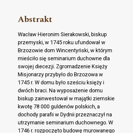
Abstrakt
Wacław Hieronim Sierakowski, biskup
przemyski, w 1745 roku ufundował w
Brzozowie dom Wincentyński, w którym
mieściło się seminarium duchowne dla
swojej diecezji. Zgromadzenie Księży
Misjonarzy przybyło do Brzozowa w
1745 r. W domu było sześciu księży i ​​
dwóch braci. Na wyposażenie domu
biskup zainwestował w majątki ziemskie
kwotę 78 000 guldenów polskich, a
dochody parafii w Dydnii przeznaczył na
utrzymanie seminarium duchownego. W
1746 r. rozpoczęto budowę murowanego