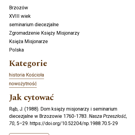
Brzozów
XVIII wiek
seminarium diecezjalne
Zgromadzenie Księży Misjonarzy
Księża Misjonarze
Polska
Kategorie
historia Kościoła
nowożytność
Jak cytować
Rąb, J. (1988). Dom księży misjonarzy i seminarium
diecezjalne w Brzozowie 1760-1783.
Nasza Przeszłość
,
70
, 5–29. https://doi.org/10.52204/np.1988.70.5-29