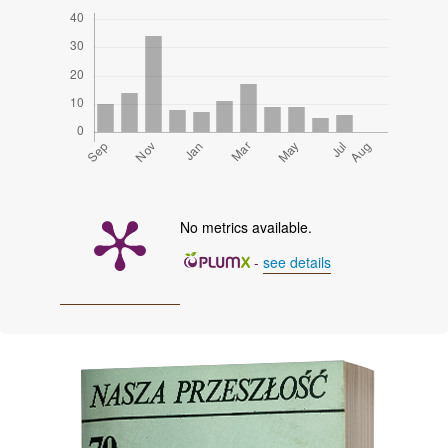
No metrics available.
-
see details
Cover image