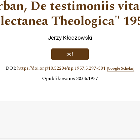
ban, De testimoniis vita
lectanea Theologica" 19
Jerzy Kłoczowski
pdf
DOI:
https://doi.org/10.52204/np.1957.5.297-301
[Google Scholar]
Opublikowane: 30.06.1957