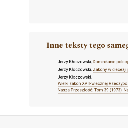
Inne teksty tego same
Jerzy Kłoczowski,
Dominikanie polscy
Jerzy Kłoczowski,
Zakony w diecezji 
Jerzy Kłoczowski,
Wielki zakon XVII-wiecznej Rzeczypos
Nasza Przeszłość: Tom 39 (1973): N