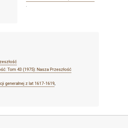
.
rzeszłość
ść: Tom 43 (1975): Nasza Przeszłość
ji generalnej z lat 1617-1619
,