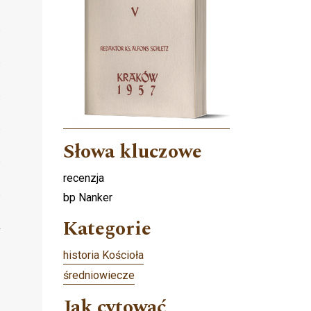
Słowa kluczowe
recenzja
bp Nanker
Kategorie
historia Kościoła
średniowiecze
Jak cytować