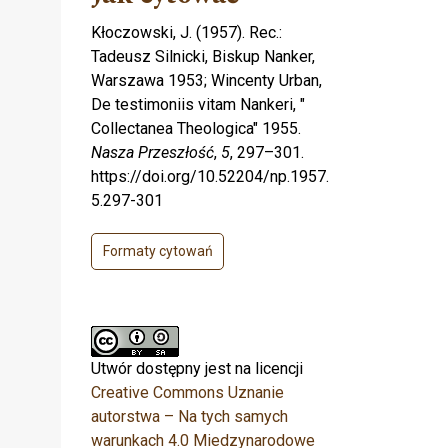
Kłoczowski, J. (1957). Rec.:
Tadeusz Silnicki, Biskup Nanker,
Warszawa 1953; Wincenty Urban,
De testimoniis vitam Nankeri, "
Collectanea Theologica" 1955.
Nasza Przeszłość
,
5
, 297–301.
https://doi.org/10.52204/np.1957.
5.297-301
Formaty cytowań
Utwór dostępny jest na licencji
Creative Commons Uznanie
autorstwa – Na tych samych
warunkach 4.0 Miedzynarodowe