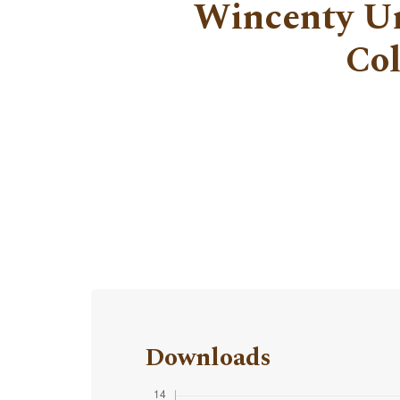
Wincenty Ur
Col
Downloads