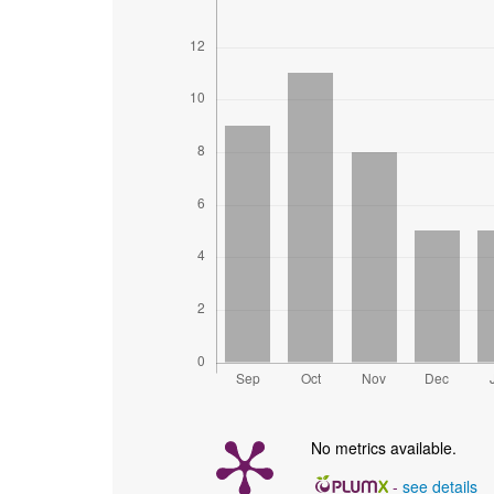
No metrics available.
-
see details