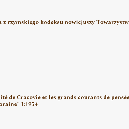
ca z rzymskiego kodeksu nowicjuszy Towarzystw
ité de Cracovie et les grands courants de pensé
raine" I:1954