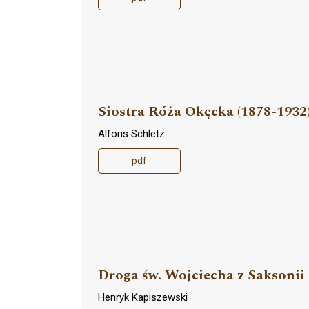
Siostra Róża Okęcka (1878-1932)
Alfons Schletz
pdf
Droga św. Wojciecha z Saksonii
Henryk Kapiszewski