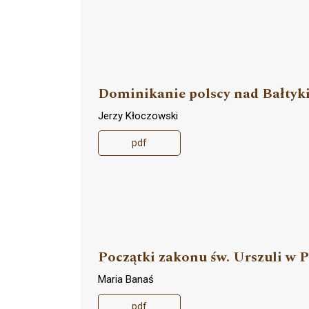
Dominikanie polscy nad Bałtyk
Jerzy Kłoczowski
pdf
Początki zakonu św. Urszuli w P
Maria Banaś
pdf