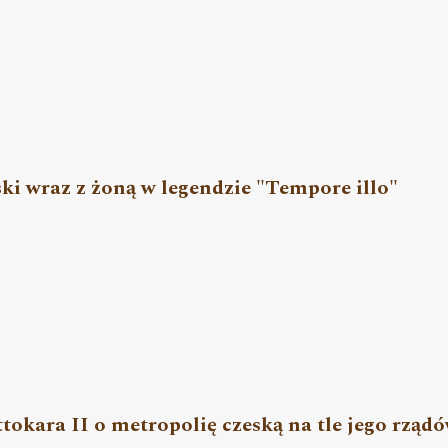
ki wraz z żoną w legendzie "Tempore illo"
okara II o metropolię czeską na tle jego rządów