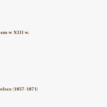
iem w XIII w.
olsce (1857-1871)