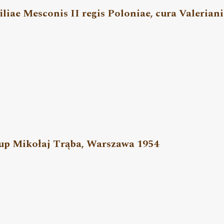
liae Mesconis II regis Poloniae, cura Valerian
skup Mikołaj Trąba, Warszawa 1954