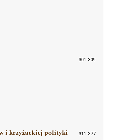
301-309
 i krzyżackiej polityki
311-377