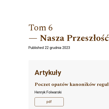
Tom 6
Nasza Przeszłość
Published 22 grudnia 2023
Artykuły
Poczet opatów kanoników regul
Henryk Folwarski
pdf