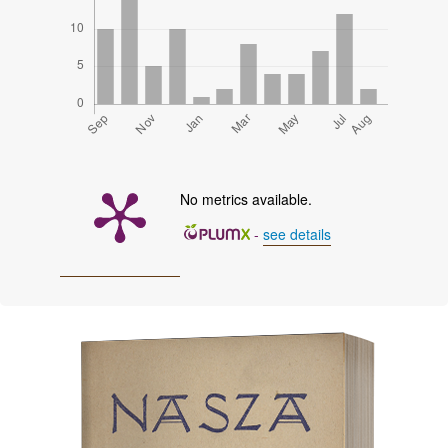
No metrics available.
-
see details
Cover image