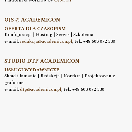
Platform & workfow by
OJS/PKP
OJS @ ACADEMICON
OFERTA DLA CZASOPISM
Konfiguracja | Hosting | Serwis | Szkolenia
e-mail:
redakcja@academicon.pl
, tel.: +48 603 072 530
STUDIO DTP ACADEMICON
USŁUGI WYDAWNICZE
Skład i łamanie | Redakcja | Korekta | Projektowanie
graficzne
e-mail:
dtp@academicon.pl
, tel.: +48 603 072 530