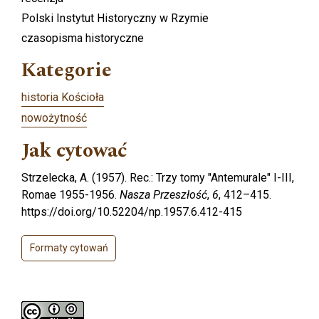
Polski Instytut Historyczny w Rzymie
czasopisma historyczne
Kategorie
historia Kościoła
nowożytność
Jak cytować
Strzelecka, A. (1957). Rec.: Trzy tomy "Antemurale" I-III,
Romae 1955-1956.
Nasza Przeszłość
,
6
, 412–415.
https://doi.org/10.52204/np.1957.6.412-415
Formaty cytowań