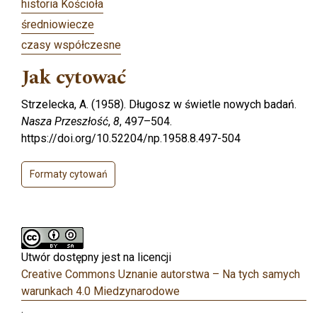
historia Kościoła
średniowiecze
czasy współczesne
Jak cytować
Strzelecka, A. (1958). Długosz w świetle nowych badań.
Nasza Przeszłość
,
8
, 497–504.
https://doi.org/10.52204/np.1958.8.497-504
Formaty cytowań
Utwór dostępny jest na licencji
Creative Commons Uznanie autorstwa – Na tych samych
warunkach 4.0 Miedzynarodowe
.