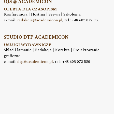
OJS @ ACADEMICON
OFERTA DLA CZASOPISM
Konfiguracja | Hosting | Serwis | Szkolenia
e-mail:
redakcja@academicon.pl
, tel.: +48 603 072 530
STUDIO DTP ACADEMICON
USŁUGI WYDAWNICZE
Skład i łamanie | Redakcja | Korekta | Projektowanie
graficzne
e-mail:
dtp@academicon.pl
, tel.: +48 603 072 530