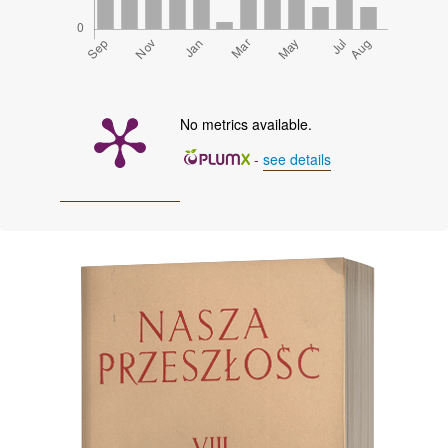
No metrics available.
-
see details
Cover image