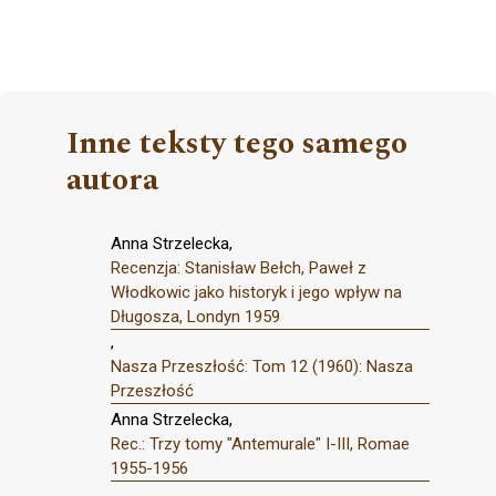
Inne teksty tego samego
autora
Anna Strzelecka,
Recenzja: Stanisław Bełch, Paweł z
Włodkowic jako historyk i jego wpływ na
Długosza, Londyn 1959
,
Nasza Przeszłość: Tom 12 (1960): Nasza
Przeszłość
Anna Strzelecka,
Rec.: Trzy tomy "Antemurale" I-III, Romae
1955-1956
,