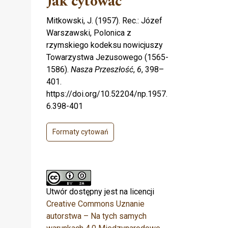
Jak cytować
Mitkowski, J. (1957). Rec.: Józef
Warszawski, Polonica z
rzymskiego kodeksu nowicjuszy
Towarzystwa Jezusowego (1565-
1586).
Nasza Przeszłość
,
6
, 398–
401.
https://doi.org/10.52204/np.1957.
6.398-401
Formaty cytowań
Utwór dostępny jest na licencji
Creative Commons Uznanie
autorstwa – Na tych samych