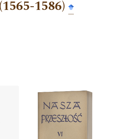
(1565-1586)
Cover image