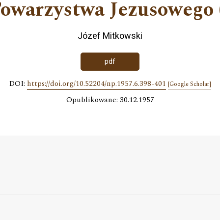
Towarzystwa Jezusowego 
Józef Mitkowski
pdf
DOI:
https://doi.org/10.52204/np.1957.6.398-401
[Google Scholar]
Opublikowane: 30.12.1957