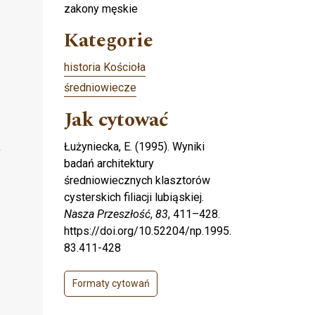
zakony męskie
Kategorie
historia Kościoła
średniowiecze
Jak cytować
Łużyniecka, E. (1995). Wyniki
badań architektury
średniowiecznych klasztorów
cysterskich filiacji lubiąskiej.
Nasza Przeszłość
,
83
, 411–428.
https://doi.org/10.52204/np.1995.
83.411-428
Formaty cytowań