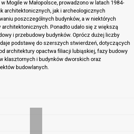
w Mogile w Małopolsce, prowadzono w latach 1984-
 architektonicznych, jak i archeologicznych
waniu poszczególnych budynków, a w niektórych
architektonicznych. Ponadto udało się z większą
dowy i przebudowy budynków. Oprócz dużej liczby
daje podstawę do szerszych stwierdzeń, dotyczących
 architektury opactwa filiacji lubiąskiej, fazy budowy
 klasztornych i budynków dworskich oraz
jektów budowlanych.