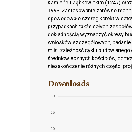
Kamieńcu Ząbkowickim (1247) oraz 
1993. Zastosowanie zarówno technik
spowodowało szereg korekt w dato
przypadkach także całych zespołów 
dokładnością wyznaczyć okresy bu
wniosków szczegółowych, badanie 
m.in. zależność cyklu budowlanego od
średniowiecznych kościołów, domów
niezakończenie różnych części pro
Downloads