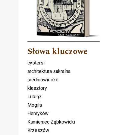
Słowa kluczowe
cystersi
architektura sakralna
średniowiecze
klasztory
Lubiąż
Mogiła
Henryków
Kamieniec Ząbkowicki
Krzeszów