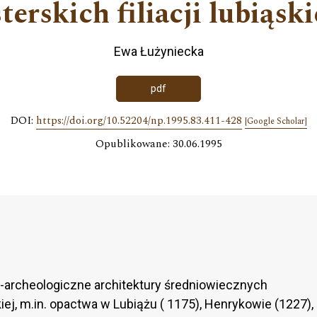
terskich filiacji lubiąski
Ewa Łużyniecka
pdf
DOI:
https://doi.org/10.52204/np.1995.83.411-428
[Google Scholar]
Opublikowane: 30.06.1995
-archeologiczne architektury średniowiecznych
kiej, m.in. opactwa w Lubiążu ( 1175), Henrykowie (1227),