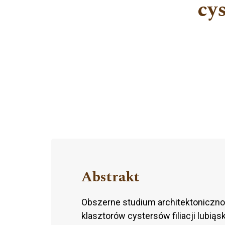
cys
Abstrakt
Obszerne studium architektoniczno
klasztorów cystersów filiacji lubiąs