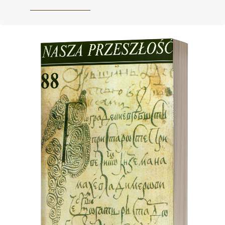
Cover image