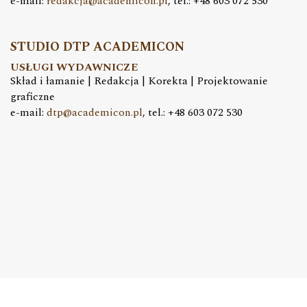
e-mail:
redakcja@academicon.pl
, tel.: +48 603 072 530
STUDIO DTP ACADEMICON
USŁUGI WYDAWNICZE
Skład i łamanie | Redakcja | Korekta | Projektowanie
graficzne
e-mail:
dtp@academicon.pl
, tel.: +48 603 072 530