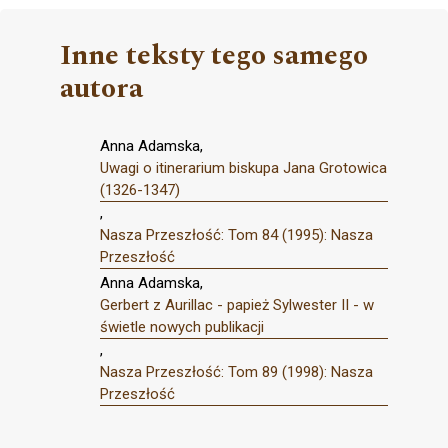
Inne teksty tego samego
autora
Anna Adamska,
Uwagi o itinerarium biskupa Jana Grotowica
(1326-1347)
,
Nasza Przeszłość: Tom 84 (1995): Nasza
Przeszłość
Anna Adamska,
Gerbert z Aurillac - papież Sylwester II - w
świetle nowych publikacji
,
Nasza Przeszłość: Tom 89 (1998): Nasza
Przeszłość