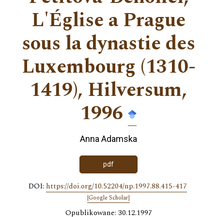
L'Église a Prague
sous la dynastie des
Luxembourg (1310-
1419), Hilversum,
1996
Anna Adamska
pdf
DOI:
https://doi.org/10.52204/np.1997.88.415-417
[Google Scholar]
Opublikowane: 30.12.1997