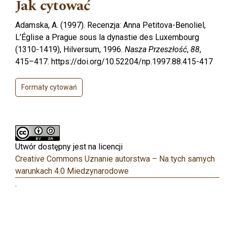
Jak cytować
Adamska, A. (1997). Recenzja: Anna Petitova-Benoliel,
L’Église a Prague sous la dynastie des Luxembourg
(1310-1419), Hilversum, 1996.
Nasza Przeszłość
,
88
,
415–417. https://doi.org/10.52204/np.1997.88.415-417
Formaty cytowań
Utwór dostępny jest na licencji
Creative Commons Uznanie autorstwa – Na tych samych
warunkach 4.0 Miedzynarodowe
.