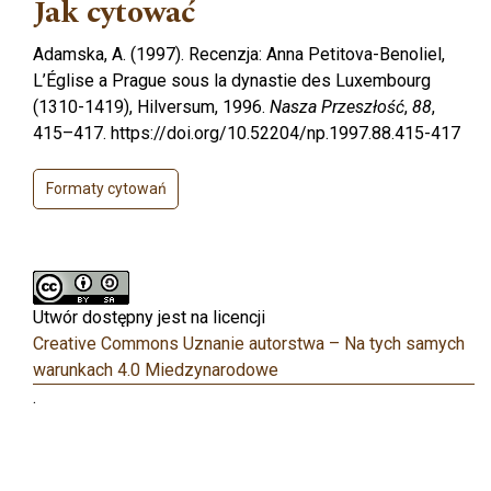
Jak cytować
Adamska, A. (1997). Recenzja: Anna Petitova-Benoliel,
L’Église a Prague sous la dynastie des Luxembourg
(1310-1419), Hilversum, 1996.
Nasza Przeszłość
,
88
,
415–417. https://doi.org/10.52204/np.1997.88.415-417
Formaty cytowań
Utwór dostępny jest na licencji
Creative Commons Uznanie autorstwa – Na tych samych
warunkach 4.0 Miedzynarodowe
.