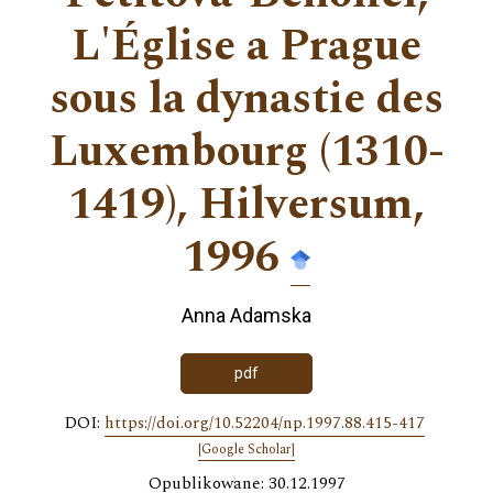
L'Église a Prague
sous la dynastie des
Luxembourg (1310-
1419), Hilversum,
1996
Anna Adamska
pdf
DOI:
https://doi.org/10.52204/np.1997.88.415-417
[Google Scholar]
Opublikowane: 30.12.1997