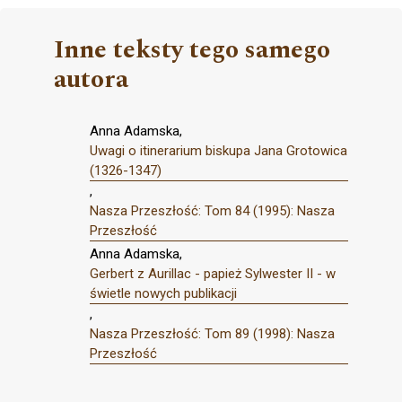
Inne teksty tego samego
autora
Anna Adamska,
Uwagi o itinerarium biskupa Jana Grotowica
(1326-1347)
,
Nasza Przeszłość: Tom 84 (1995): Nasza
Przeszłość
Anna Adamska,
Gerbert z Aurillac - papież Sylwester II - w
świetle nowych publikacji
,
Nasza Przeszłość: Tom 89 (1998): Nasza
Przeszłość