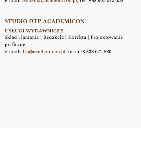
e-mail:
redakcja@academicon.pl
, tel.: +48 603 072 530
STUDIO DTP ACADEMICON
USŁUGI WYDAWNICZE
Skład i łamanie | Redakcja | Korekta | Projektowanie
graficzne
e-mail:
dtp@academicon.pl
, tel.: +48 603 072 530