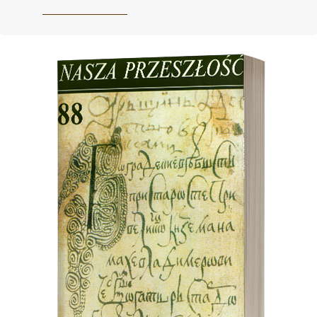
Cover image