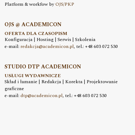
Platform & workfow by
OJS/PKP
OJS @ ACADEMICON
OFERTA DLA CZASOPISM
Konfiguracja | Hosting | Serwis | Szkolenia
e-mail:
redakcja@academicon.pl
, tel.: +48 603 072 530
STUDIO DTP ACADEMICON
USŁUGI WYDAWNICZE
Skład i łamanie | Redakcja | Korekta | Projektowanie
graficzne
e-mail:
dtp@academicon.pl
, tel.: +48 603 072 530