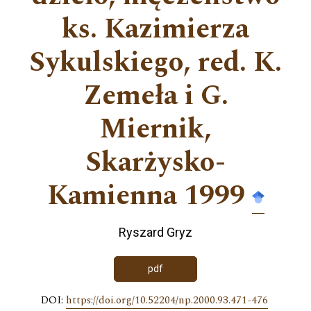
ks. Kazimierza
Sykulskiego, red. K.
Zemeła i G.
Miernik,
Skarżysko-
Kamienna 1999
Ryszard Gryz
pdf
DOI:
https://doi.org/10.52204/np.2000.93.471-476