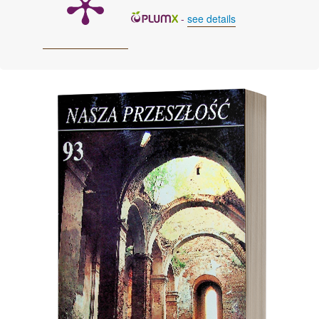
-
see details
Cover image