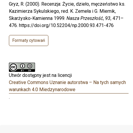
Gryz, R. (2000). Recenzja: Życie, dzieło, męczeństwo ks.
Kazimierza Sykulskiego, red. K. Zemeła i G. Miernik,
Skarżysko-Kamienna 1999.
Nasza Przeszłość
,
93
, 471–
476. https://doi.org/10.52204/np.2000.93.471-476
Formaty cytowań
Utwór dostępny jest na licencji
Creative Commons Uznanie autorstwa – Na tych samych
warunkach 4.0 Miedzynarodowe
.