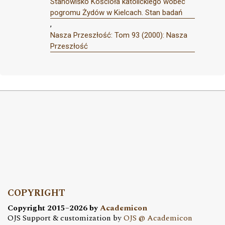
Stanowisko Kościoła katolickiego wobec
pogromu Żydów w Kielcach. Stan badań
,
Nasza Przeszłość: Tom 93 (2000): Nasza
Przeszłość
COPYRIGHT
Copyright 2015–2026 by
Academicon
OJS Support & customization by
OJS @ Academicon