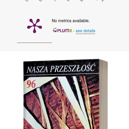
No metrics available.
-
see details
Cover image