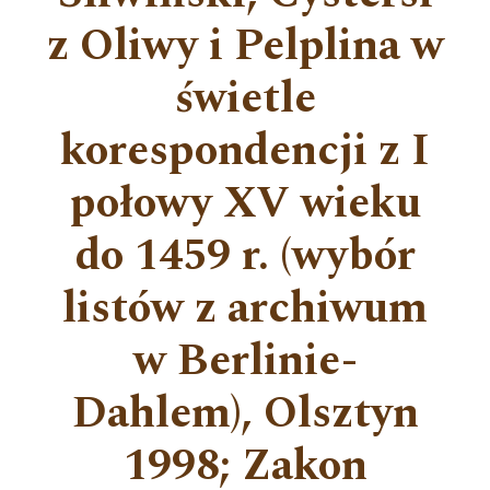
z Oliwy i Pelplina w
świetle
korespondencji z I
połowy XV wieku
do 1459 r. (wybór
listów z archiwum
w Berlinie-
Dahlem), Olsztyn
1998; Zakon