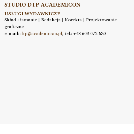
STUDIO DTP ACADEMICON
USŁUGI WYDAWNICZE
Skład i łamanie | Redakcja | Korekta | Projektowanie
graficzne
e-mail:
dtp@academicon.pl
, tel.: +48 603 072 530