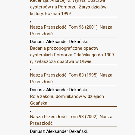
Recenzja: Andrzej M. Wyrwa, Opactwa
cystersów na Pomorzu. Zarys dziejów i
kultury, Poznań 1999
,
Nasza Przeszłość: Tom 96 (2001): Nasza
Przeszłość
Dariusz Aleksander Dekański,
Badania prozopograficzne opactw
cysterskich Pomorza Gdańskiego do 1309
r., zwłaszcza opactwa w Oliwie
,
Nasza Przeszłość: Tom 83 (1995): Nasza
Przeszłość
Dariusz Aleksander Dekański,
Rola zakonu dominikanów w dziejach
Gdańska
,
Nasza Przeszłość: Tom 98 (2002): Nasza
Przeszłość
Dariusz Aleksander Dekański,