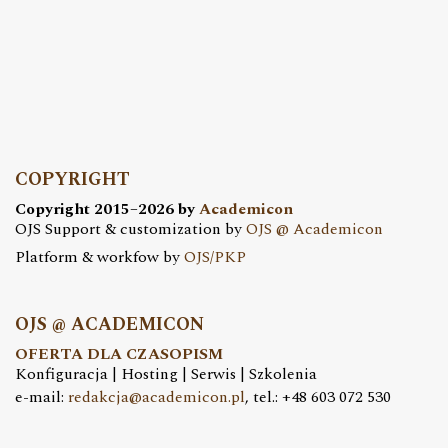
COPYRIGHT
Copyright 2015–2026 by
Academicon
OJS Support & customization by
OJS @ Academicon
Platform & workfow by
OJS/PKP
OJS @ ACADEMICON
OFERTA DLA CZASOPISM
Konfiguracja | Hosting | Serwis | Szkolenia
e-mail:
redakcja@academicon.pl
, tel.: +48 603 072 530