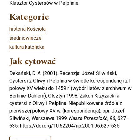
Klasztor Cystersów w Pelplinie
Kategorie
historia Kościoła
średniowiecze
kultura katolicka
Jak cytować
Dekański, D. A. (2001). Recenzja: Józef Śliwiński,
Cystersi z Oliwy i Pelplina w świetle korespondencji z I
połowy XV wieku do 1459 r. (wybór listów z archiwum w
Berlinie-Dahlem), Olsztyn 1998; Zakon Krzyżacki a
cystersi z Oliwy i Pelplina. Niepublikowane źródła z
pierwszej połowy XV w. (korespondencja), opr. Józef
Sliwiński, Warszawa 1999.
Nasza Przeszłość
,
96
, 627–
635. https://doi.org/10.52204/np.2001.96.627-635