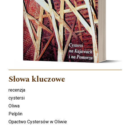
Słowa kluczowe
recenzja
cystersi
Oliwa
Pelplin
Opactwo Cystersów w Oliwie