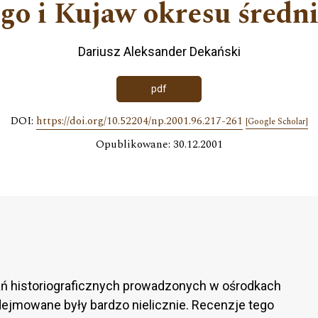
go i Kujaw okresu średn
Dariusz Aleksander Dekański
pdf
DOI:
https://doi.org/10.52204/np.2001.96.217-261
[Google Scholar]
Opublikowane: 30.12.2001
ń historiograficznych prowadzonych w ośrodkach
ejmowane były bardzo nielicznie. Recenzje tego