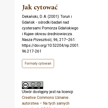
Jak cytować
Dekański, D. A. (2001). Toruń i
Gdańsk - ośrodki badań nad
ę
cystersami Pomorza Gdańskiego
i Kujaw okresu średniowiecza.
Nasza Przeszłość
,
96
, 217–261.
https://doi.org/10.52204/np.2001.
96.217-261
Formaty cytowań
Utwór dostępny jest na licencji
Creative Commons Uznanie
autorstwa – Na tych samych