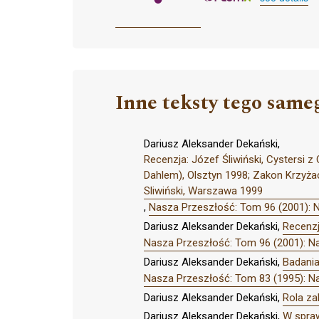
Inne teksty tego same
Dariusz Aleksander Dekański,
Recenzja: Józef Śliwiński, Cystersi z
Dahlem), Olsztyn 1998; Zakon Krzyżack
Sliwiński, Warszawa 1999
,
Nasza Przeszłość: Tom 96 (2001): 
Dariusz Aleksander Dekański,
Recenzj
Nasza Przeszłość: Tom 96 (2001): N
Dariusz Aleksander Dekański,
Badania
Nasza Przeszłość: Tom 83 (1995): N
Dariusz Aleksander Dekański,
Rola za
Dariusz Aleksander Dekański,
W spraw