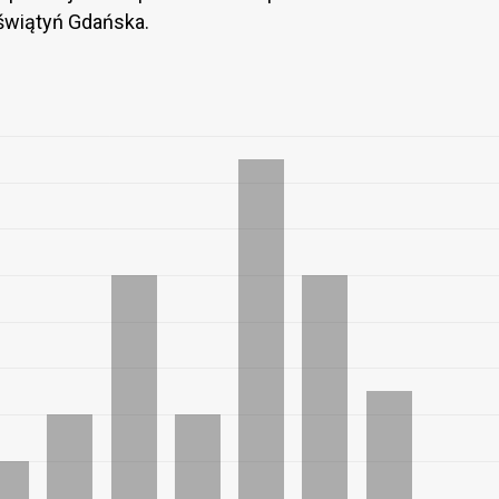
 świątyń Gdańska.