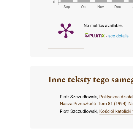
No metrics available.
-
see details
Inne teksty tego same
Piotr Szczudłowski,
Polityczna dział
Nasza Przeszłość: Tom 81 (1994): N
Piotr Szczudłowski,
Kościół katolick