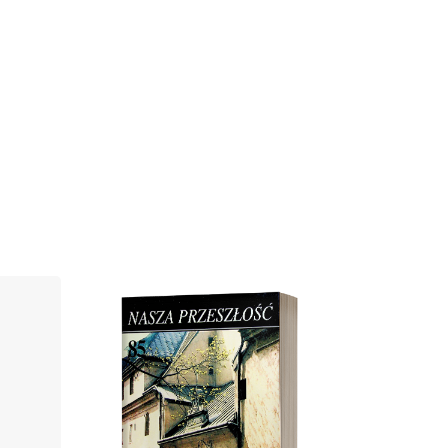
Cover image