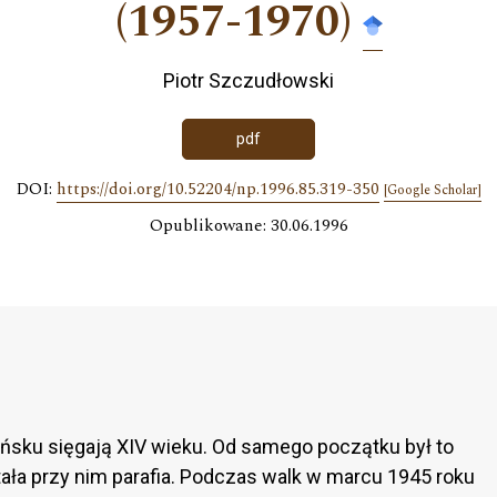
(1957-1970)
Piotr Szczudłowski
pdf
DOI:
https://doi.org/10.52204/np.1996.85.319-350
[Google Scholar]
Opublikowane: 30.06.1996
ańsku sięgają XIV wieku. Od samego początku był to
tała przy nim parafia. Podczas walk w marcu 1945 roku