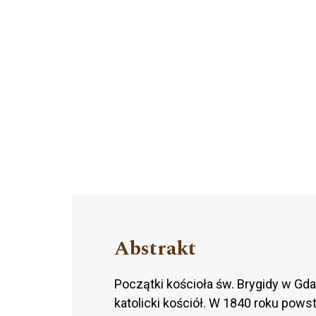
Abstrakt
Początki kościoła św. Brygidy w Gd
katolicki kościół. W 1840 roku pows