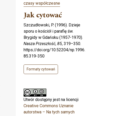
czasy współczesne
Jak cytować
Szczudłowski, P. (1996). Dzieje
sporu o kościół i parafię św.
Brygidy w Gdańsku (1957-1970).
Nasza Przeszłość
,
85
, 319–350.
https://doi.org/10.52204/np.1996.
85.319-350
Formaty cytowań
Utwór dostępny jest na licencji
Creative Commons Uznanie
autorstwa – Na tych samych