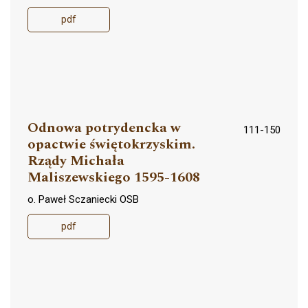
pdf
Odnowa potrydencka w
111-150
opactwie świętokrzyskim.
Rządy Michała
Maliszewskiego 1595-1608
o. Paweł Sczaniecki OSB
pdf