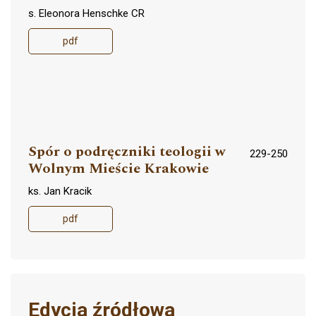
s. Eleonora Henschke CR
pdf
Spór o podręczniki teologii w
229-250
Wolnym Mieście Krakowie
ks. Jan Kracik
pdf
Edycja źródłowa