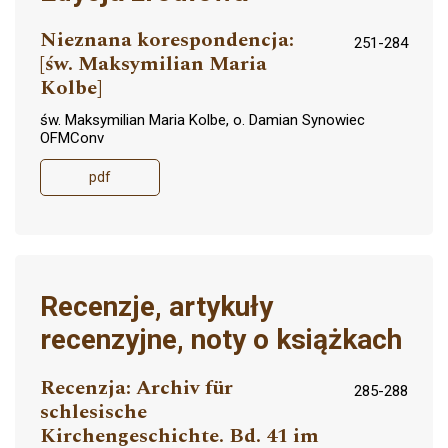
Nieznana korespondencja:
251-284
[św. Maksymilian Maria
Kolbe]
św. Maksymilian Maria Kolbe, o. Damian Synowiec
OFMConv
pdf
Recenzje, artykuły
recenzyjne, noty o książkach
Recenzja: Archiv für
285-288
schlesische
Kirchengeschichte. Bd. 41 im