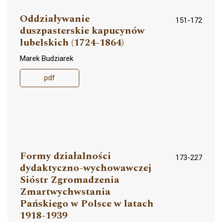
Oddziaływanie
151-172
duszpasterskie kapucynów
lubelskich (1724-1864)
Marek Budziarek
pdf
Formy działalności
173-227
dydaktyczno-wychowawczej
Sióstr Zgromadzenia
Zmartwychwstania
Pańskiego w Polsce w latach
1918-1939