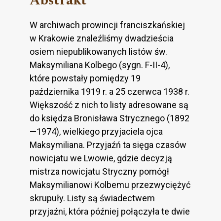
Abstrakt
W archiwach prowincji franciszkańskiej
w Krakowie znaleźliśmy dwadzieścia
osiem niepublikowanych listów św.
Maksymiliana Kolbego (sygn. F-II-4),
które powstały pomiędzy 19
października 1919 r. a 25 czerwca 1938 r.
Większość z nich to listy adresowane są
do księdza Bronisława Strycznego (1892
—1974), wielkiego przyjaciela ojca
Maksymiliana. Przyjaźń ta sięga czasów
nowicjatu we Lwowie, gdzie decyzją
mistrza nowicjatu Stryczny pomógł
Maksymilianowi Kolbemu przezwyciężyć
skrupuły. Listy są świadectwem
przyjaźni, która później połączyła te dwie