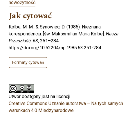
nowożytność
Jak cytować
Kolbe, M. M., & Synowiec, D. (1985). Nieznana
korespondencja: [św. Maksymilian Maria Kolbe].
Nasza
Przeszłość
,
63
, 251–284.
https://doi.org/10.52204/np.1985.63.251-284
Formaty cytowań
Utwór dostępny jest na licencji
Creative Commons Uznanie autorstwa – Na tych samych
warunkach 4.0 Miedzynarodowe
.