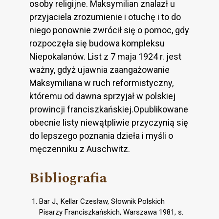
osoby religijne. Maksymilian znalazł u
przyjaciela zrozumienie i otuchę i to do
niego ponownie zwrócił się o pomoc, gdy
rozpoczęła się budowa kompleksu
Niepokalanów. List z 7 maja 1924 r. jest
ważny, gdyż ujawnia zaangażowanie
Maksymiliana w ruch reformistyczny,
któremu od dawna sprzyjał w polskiej
prowincji franciszkańskiej.Opublikowane
obecnie listy niewątpliwie przyczynią się
do lepszego poznania dzieła i myśli o
męczenniku z Auschwitz.
Bibliografia
Bar J., Kellar Czesław, Słownik Polskich
Pisarzy Franciszkańskich, Warszawa 1981, s.