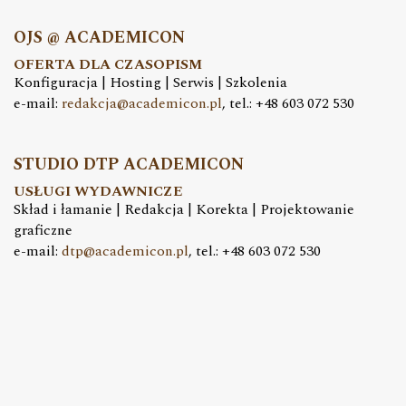
OJS @ ACADEMICON
OFERTA DLA CZASOPISM
Konfiguracja | Hosting | Serwis | Szkolenia
e-mail:
redakcja@academicon.pl
, tel.: +48 603 072 530
STUDIO DTP ACADEMICON
USŁUGI WYDAWNICZE
Skład i łamanie | Redakcja | Korekta | Projektowanie
graficzne
e-mail:
dtp@academicon.pl
, tel.: +48 603 072 530