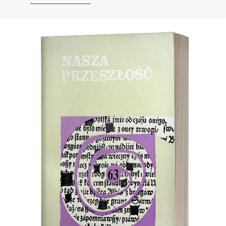
Cover image