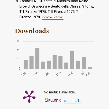
Zambelli K., Gli scritti di Massimiliano Kolbe
Eroe di Oświęcim e Beato della Chiesa. 3 tomy,
T. I, Firenze 1975, T. II Firenze 1975, T. III
Firenze 1978.
[Google Scholar]
Downloads
No metrics available.
-
see details