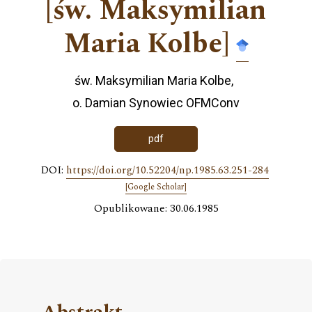
[św. Maksymilian
Maria Kolbe]
św. Maksymilian Maria Kolbe
o. Damian Synowiec OFMConv
pdf
DOI:
https://doi.org/10.52204/np.1985.63.251-284
[Google Scholar]
Opublikowane: 30.06.1985