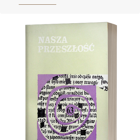
Cover image