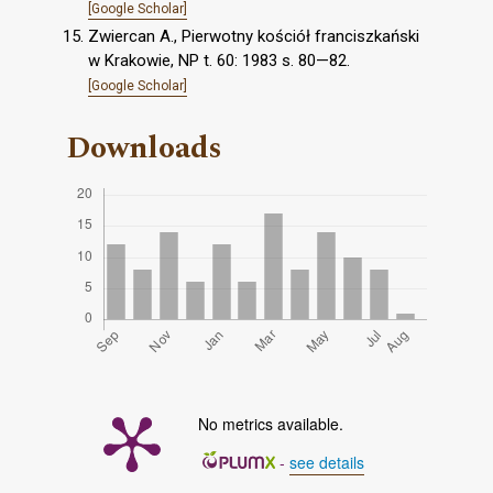
[Google Scholar]
Zwiercan A., Pierwotny kościół franciszkański
w Krakowie, NP t. 60: 1983 s. 80—82.
[Google Scholar]
Downloads
No metrics available.
-
see details