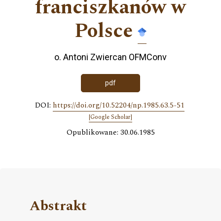
franciszkanów w
Polsce
o. Antoni Zwiercan OFMConv
pdf
DOI:
https://doi.org/10.52204/np.1985.63.5-51
[Google Scholar]
Opublikowane: 30.06.1985
Abstrakt