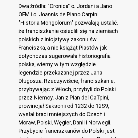
Dwa źródła: "Cronica" o. Jordani a Jano
OFM i o. Joannis de Piano Carpini
"Historia Mongolorum" pozwalają ustalić,
że franciszkanie osiedlili się na ziemiach
polskich z inicjatywy zakonu św.
Franciszka, a nie książąt Piastów jak
dotychczas sugerowała historiografia
polska, wierny w tym względzie
legendzie przekazanej przez Jana
Długosza. Rzeczywiście, franciszkanie,
przybywając z Włoch, przybyli do Polski
przez Niemcy. Jan z Pian del CaTpini,
prowincjał Saksonii od 1232 do 12S9,
wysłał braci mniejszych do Czech i
Moraw, Polski, Węgier, Danii i Norwegii.
Przybycie franciszkanów do Polski jest