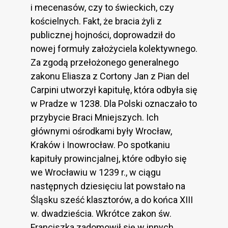
i mecenasów, czy to świeckich, czy
kościelnych. Fakt, że bracia żyli z
publicznej hojności, doprowadził do
nowej formuły założyciela kolektywnego.
Za zgodą przełożonego generalnego
zakonu Eliasza z Cortony Jan z Pian del
Carpini utworzył kapitułę, która odbyła się
w Pradze w 1238. Dla Polski oznaczało to
przybycie Braci Mniejszych. Ich
głównymi ośrodkami były Wrocław,
Kraków i Inowrocław. Po spotkaniu
kapituły prowincjalnej, które odbyło się
we Wrocławiu w 1239 r., w ciągu
następnych dziesięciu lat powstało na
Śląsku sześć klasztorów, a do końca XIII
w. dwadzieścia. Wkrótce zakon św.
Franciszka zadomowił się w innych