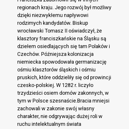
regionach kraju. Jego rozwój był możliwy
dzięki niezwykłemu napływowi
rodzimych kandydatów. Biskup
wrocławski Tomasz II oświadczył, że
klasztory franciszkańskie na Śląsku są
dziełem osiedlających się tam Polaków i
Czechów. Późniejsza kolonizacja
niemiecka spowodowała germanizację
ośmiu klasztorów śląskich i ośmiu
pruskich, które oddzieliły się od prowincji
czesko-polskiej. W 1282 r. liczyło
trzydzieści osiem domów zakonnych, w
tym w Polsce szesnaście.Bracia mniejsi
zachowali w zakonie swój własny
charakter, nie odgrywając dużej roli w
ruchu intelektualnym świata