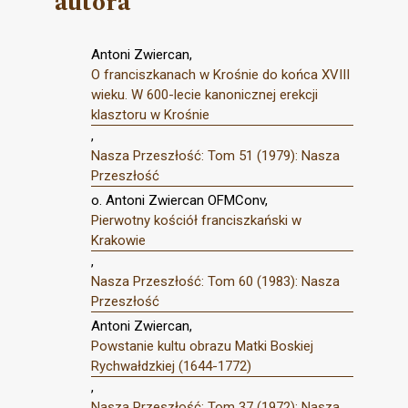
autora
Antoni Zwiercan,
O franciszkanach w Krośnie do końca XVIII
wieku. W 600-lecie kanonicznej erekcji
klasztoru w Krośnie
,
Nasza Przeszłość: Tom 51 (1979): Nasza
Przeszłość
o. Antoni Zwiercan OFMConv,
Pierwotny kościół franciszkański w
Krakowie
,
Nasza Przeszłość: Tom 60 (1983): Nasza
Przeszłość
Antoni Zwiercan,
Powstanie kultu obrazu Matki Boskiej
Rychwałdzkiej (1644-1772)
,
Nasza Przeszłość: Tom 37 (1972): Nasza