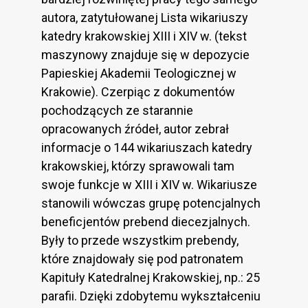
autora, zatytułowanej Lista wikariuszy
katedry krakowskiej XIII i XIV w. (tekst
maszynowy znajduje się w depozycie
Papieskiej Akademii Teologicznej w
Krakowie). Czerpiąc z dokumentów
pochodzących ze starannie
opracowanych źródeł, autor zebrał
informacje o 144 wikariuszach katedry
krakowskiej, którzy sprawowali tam
swoje funkcje w XIII i XIV w. Wikariusze
stanowili wówczas grupę potencjalnych
beneficjentów prebend diecezjalnych.
Były to przede wszystkim prebendy,
które znajdowały się pod patronatem
Kapituły Katedralnej Krakowskiej, np.: 25
parafii. Dzięki zdobytemu wykształceniu