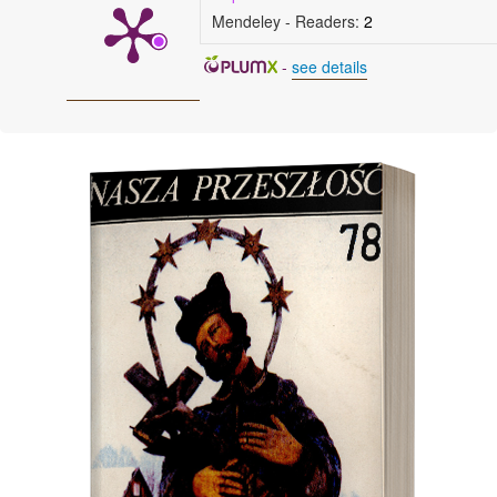
Mendeley - Readers:
2
-
see details
Cover image