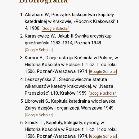
Abraham W., Początek biskupstwa i kapituły
katedralnej w Krakowie, »Rocznik Krakowski” t.
4, 1900.
[Google Scholar]
Karasiewicz W., Jakub II Świnka arcybiskup
gnieźnieński 1283-1314, Poznań 1948.
[Google Scholar]
Kumor B., Dzieje ustroju Kościoła w Polsce, w:
Historia Kościoła w Polsce, t. 1 cz. 1. do roku
1506, Poznań-Warszawa 1974.
[Google Scholar]
Leszczyńska Z., Średniowieczne statuta
wikariuszów katedry krakowskiej, w: „Nasza
Przeszłość”,t.10, Kraków 1959.
[Google Scholar]
Librowski S., Kapituła katedralna włocławska.
Zarys dziejów i organizacji, Warszawa 1949.
[Google Scholar]
Silnicki T. , Kapituły, kolegiaty, synody, w:
Historia Kościoła w Polsce, t. 1 cz. 1: do roku
1506, Poznań-Warszawa 1974.
[Google Scholar]