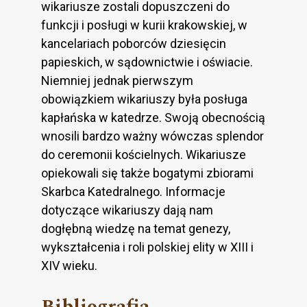
wikariusze zostali dopuszczeni do
funkcji i posługi w kurii krakowskiej, w
kancelariach poborców dziesięcin
papieskich, w sądownictwie i oświacie.
Niemniej jednak pierwszym
obowiązkiem wikariuszy była posługa
kapłańska w katedrze. Swoją obecnością
wnosili bardzo ważny wówczas splendor
do ceremonii kościelnych. Wikariusze
opiekowali się także bogatymi zbiorami
Skarbca Katedralnego. Informacje
dotyczące wikariuszy dają nam
dogłębną wiedzę na temat genezy,
wykształcenia i roli polskiej elity w XIII i
XIV wieku.
Bibliografia