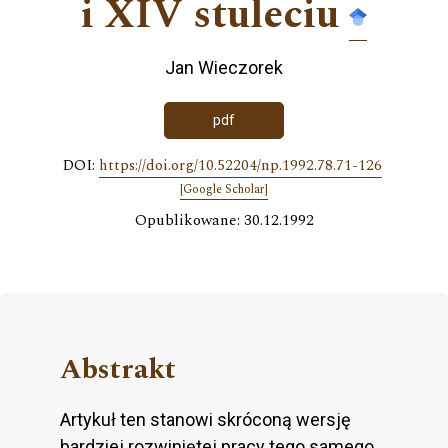
i XIV stuleciu
Jan Wieczorek
pdf
DOI:
https://doi.org/10.52204/np.1992.78.71-126
[Google Scholar]
Opublikowane: 30.12.1992
Abstrakt
Artykuł ten stanowi skróconą wersję
bardziej rozwiniętej pracy tego samego