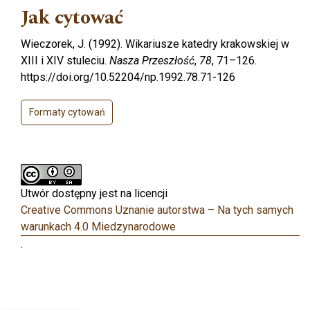
Jak cytować
Wieczorek, J. (1992). Wikariusze katedry krakowskiej w
XIII i XIV stuleciu.
Nasza Przeszłość
,
78
, 71–126.
https://doi.org/10.52204/np.1992.78.71-126
Formaty cytowań
Utwór dostępny jest na licencji
Creative Commons Uznanie autorstwa – Na tych samych
warunkach 4.0 Miedzynarodowe
.