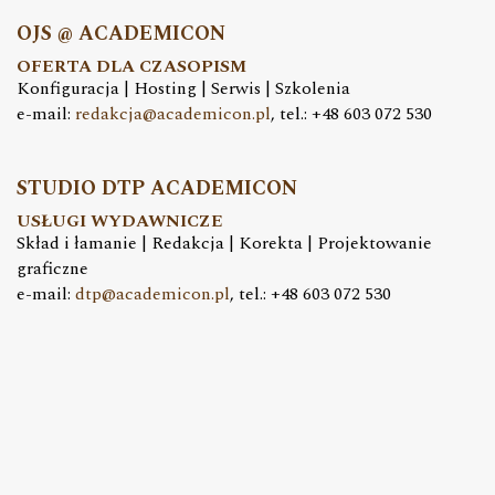
OJS @ ACADEMICON
OFERTA DLA CZASOPISM
Konfiguracja | Hosting | Serwis | Szkolenia
e-mail:
redakcja@academicon.pl
, tel.: +48 603 072 530
STUDIO DTP ACADEMICON
USŁUGI WYDAWNICZE
Skład i łamanie | Redakcja | Korekta | Projektowanie
graficzne
e-mail:
dtp@academicon.pl
, tel.: +48 603 072 530