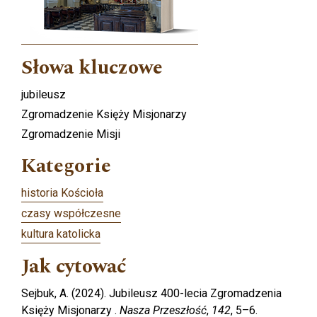
Słowa kluczowe
jubileusz
Zgromadzenie Księży Misjonarzy
Zgromadzenie Misji
Kategorie
historia Kościoła
czasy współczesne
kultura katolicka
Jak cytować
Sejbuk, A. (2024). Jubileusz 400-lecia Zgromadzenia
Księży Misjonarzy .
Nasza Przeszłość
,
142
, 5–6.