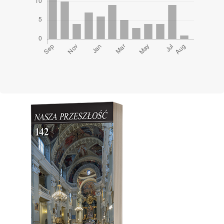
Cover image