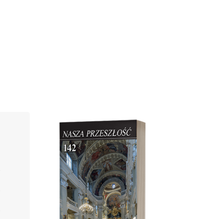
Cover image