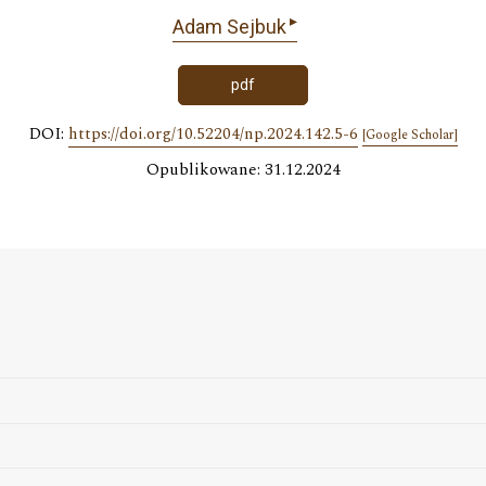
▸
Adam Sejbuk
pdf
DOI:
https://doi.org/10.52204/np.2024.142.5-6
[Google Scholar]
Opublikowane: 31.12.2024