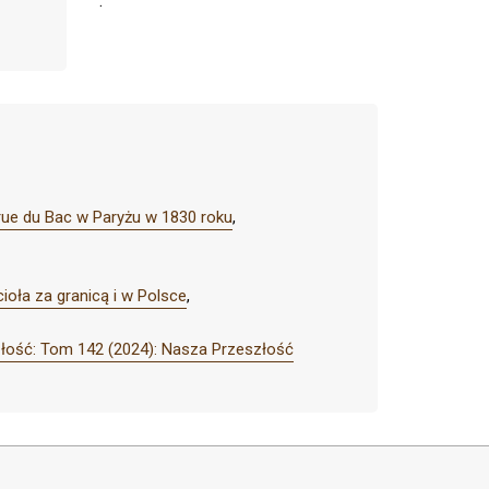
.
 rue du Bac w Paryżu w 1830 roku
,
oła za granicą i w Polsce
,
łość: Tom 142 (2024): Nasza Przeszłość