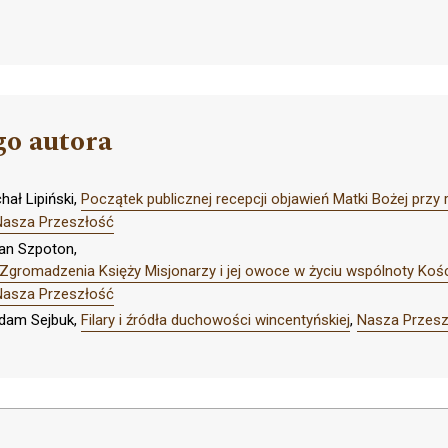
go autora
ał Lipiński,
Początek publicznej recepcji objawień Matki Bożej przy
Nasza Przeszłość
pan Szpoton,
Zgromadzenia Księży Misjonarzy i jej owoce w życiu wspólnoty Kości
Nasza Przeszłość
Adam Sejbuk,
Filary i źródła duchowości wincentyńskiej
,
Nasza Przesz