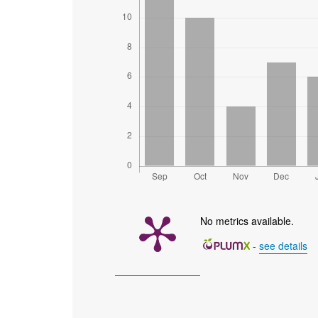
No metrics available.
-
see details