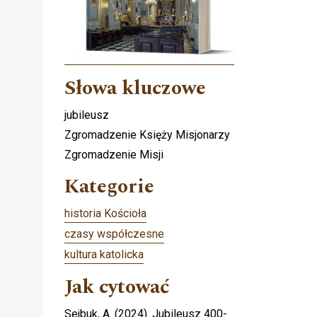
Słowa kluczowe
jubileusz
Zgromadzenie Księży Misjonarzy
Zgromadzenie Misji
Kategorie
historia Kościoła
czasy współczesne
kultura katolicka
Jak cytować
Sejbuk, A. (2024). Jubileusz 400-