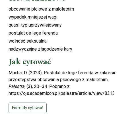
obcowanie płciowe z małoletnim
wypadek mniejszej wagi
quasi-typ uprzywilejowany
postulat de lege ferenda
wolność seksualna
nadzwyczajne złagodzenie kary
Jak cytować
Mucha, D. (2023). Postulat de lege ferenda w zakresie
przestępstwa obcowania płciowego z małoletnim.
Palestra
, (3), 20–34. Pobrano z
https://ojs.academicon.pl/palestra/article/view/8313
Formaty cytowań