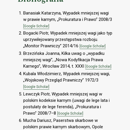
Banasiak Katarzyna, Wypadek mniejszej wagi
w prawie karnym, „Prokuratura i Prawo” 2008/3
[Google Scholar]
Bogacki Piotr, Wypadek mniejszej wagi jako typ
uprzywilejowany przestępstwa rozboju.
„Monitor Prawniczy” 2014/16
[Google Scholar]
Brzezińska Joanna, Kilka uwag o „wypadku
mniejszej wagi”, „Nowa Kodyfikacja Prawa
Karnego”, Wrocław 2014, t. XXXI
[Google Scholar]
Kubala Włodzimierz, Wypadek mniejszej wagi,
„Wojskowy Przegląd Prawniczy” 1972/3
[Google Scholar]
Lewczyk Piotr, Wypadek mniejszej wagi w
polskim kodeksie karnym (uwagi de lege lata i
postulaty de lege ferenda), „Prokuratura i
Prawo” 2008/7–8
[Google Scholar]
Mucha Dariusz, Paserstwa skarbowe w
polskim prawie karnym skarbowym, Opole