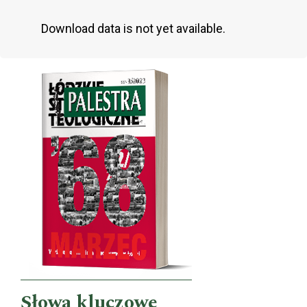
Download data is not yet available.
Cover image
Słowa kluczowe