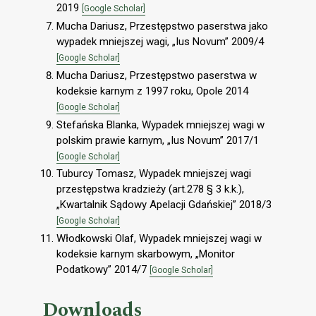
2019
[Google Scholar]
Mucha Dariusz, Przestępstwo paserstwa jako
wypadek mniejszej wagi, „Ius Novum” 2009/4
[Google Scholar]
Mucha Dariusz, Przestępstwo paserstwa w
kodeksie karnym z 1997 roku, Opole 2014
[Google Scholar]
Stefańska Blanka, Wypadek mniejszej wagi w
polskim prawie karnym, „Ius Novum” 2017/1
[Google Scholar]
Tuburcy Tomasz, Wypadek mniejszej wagi
przestępstwa kradzieży (art.278 § 3 k.k.),
„Kwartalnik Sądowy Apelacji Gdańskiej” 2018/3
[Google Scholar]
Włodkowski Olaf, Wypadek mniejszej wagi w
kodeksie karnym skarbowym, „Monitor
Podatkowy” 2014/7
[Google Scholar]
Downloads