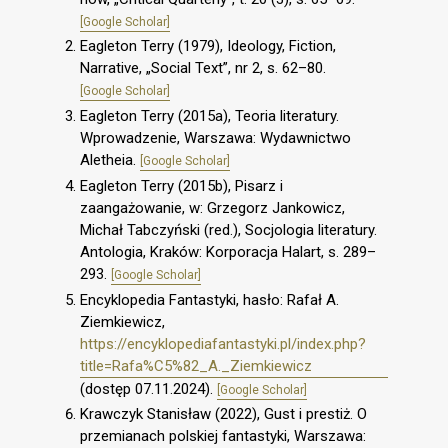
[Google Scholar]
Eagleton Terry (1979), Ideology, Fiction,
Narrative, „Social Text”, nr 2, s. 62–80.
[Google Scholar]
Eagleton Terry (2015a), Teoria literatury.
Wprowadzenie, Warszawa: Wydawnictwo
Aletheia.
[Google Scholar]
Eagleton Terry (2015b), Pisarz i
zaangażowanie, w: Grzegorz Jankowicz,
Michał Tabczyński (red.), Socjologia literatury.
Antologia, Kraków: Korporacja Halart, s. 289–
293.
[Google Scholar]
Encyklopedia Fantastyki, hasło: Rafał A.
Ziemkiewicz,
https://encyklopediafantastyki.pl/index.php?
title=Rafa%C5%82_A._Ziemkiewicz
(dostęp 07.11.2024).
[Google Scholar]
Krawczyk Stanisław (2022), Gust i prestiż. O
przemianach polskiej fantastyki, Warszawa: