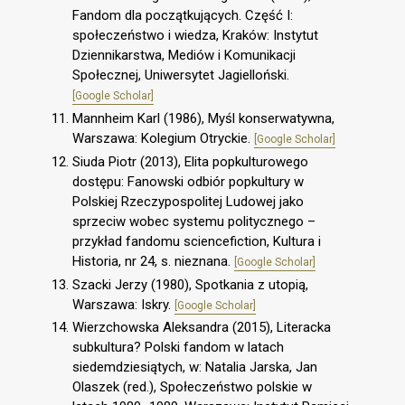
Fandom dla początkujących. Część I:
społeczeństwo i wiedza, Kraków: Instytut
Dziennikarstwa, Mediów i Komunikacji
Społecznej, Uniwersytet Jagielloński.
[Google Scholar]
Mannheim Karl (1986), Myśl konserwatywna,
Warszawa: Kolegium Otryckie.
[Google Scholar]
Siuda Piotr (2013), Elita popkulturowego
dostępu: Fanowski odbiór popkultury w
Polskiej Rzeczypospolitej Ludowej jako
sprzeciw wobec systemu politycznego –
przykład fandomu sciencefiction, Kultura i
Historia, nr 24, s. nieznana.
[Google Scholar]
Szacki Jerzy (1980), Spotkania z utopią,
Warszawa: Iskry.
[Google Scholar]
Wierzchowska Aleksandra (2015), Literacka
subkultura? Polski fandom w latach
siedemdziesiątych, w: Natalia Jarska, Jan
Olaszek (red.), Społeczeństwo polskie w