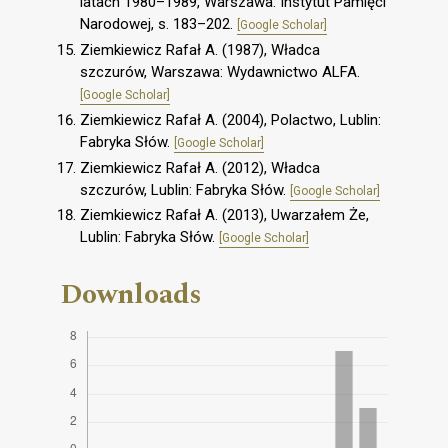
latach 1980–1989, Warszawa: Instytut Pamięci
Narodowej, s. 183–202.
[Google Scholar]
Ziemkiewicz Rafał A. (1987), Władca
szczurów, Warszawa: Wydawnictwo ALFA.
[Google Scholar]
Ziemkiewicz Rafał A. (2004), Polactwo, Lublin:
Fabryka Słów.
[Google Scholar]
Ziemkiewicz Rafał A. (2012), Władca
szczurów, Lublin: Fabryka Słów.
[Google Scholar]
Ziemkiewicz Rafał A. (2013), Uwarzałem Że,
Lublin: Fabryka Słów.
[Google Scholar]
Downloads