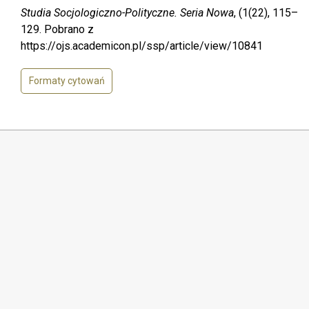
Studia Socjologiczno-Polityczne. Seria Nowa
, (1(22), 115–
129. Pobrano z
https://ojs.academicon.pl/ssp/article/view/10841
Formaty cytowań