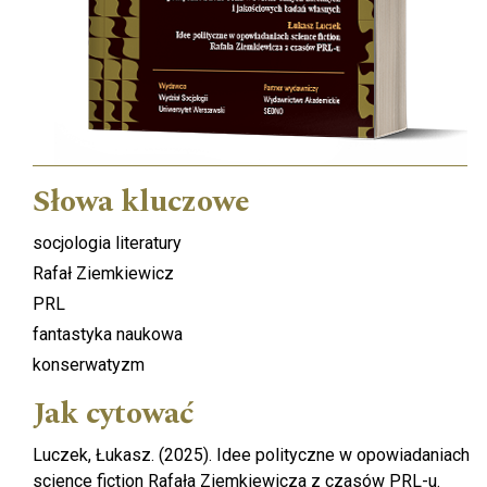
Słowa kluczowe
socjologia literatury
Rafał Ziemkiewicz
PRL
fantastyka naukowa
konserwatyzm
Jak cytować
Luczek, Łukasz. (2025). Idee polityczne w opowiadaniach
science fiction Rafała Ziemkiewicza z czasów PRL-u.