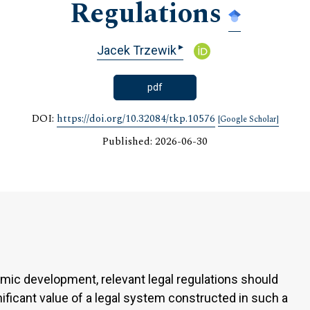
Regulations
▸
Jacek Trzewik
pdf
DOI:
https://doi.org/10.32084/tkp.10576
[Google Scholar]
Published: 2026-06-30
mic development, relevant legal regulations should
ificant value of a legal system constructed in such a