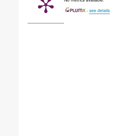
-
see details