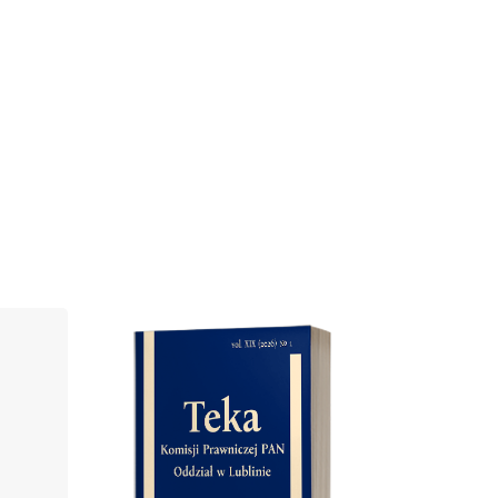
Cover image