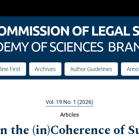
line First
Archives
Author Guidelines
Anno
Vol. 19 No. 1 (2026)
Articles
n the (in)Coherence of S