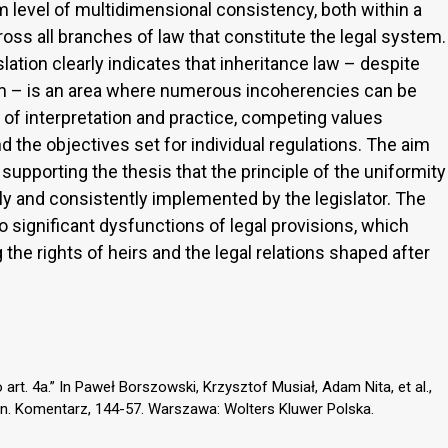
level of multidimensional consistency, both within a
ross all branches of law that constitute the legal system.
lation clearly indicates that inheritance law – despite
tem – is an area where numerous incoherencies can be
of interpretation and practice, competing values
d the objectives set for individual regulations. The aim
 supporting the thesis that the principle of the uniformity
lly and consistently implemented by the legislator. The
o significant dysfunctions of legal provisions, which
the rights of heirs and the legal relations shaped after
rt. 4a.” In Paweł Borszowski, Krzysztof Musiał, Adam Nita, et al.,
n. Komentarz, 144-57. Warszawa: Wolters Kluwer Polska.