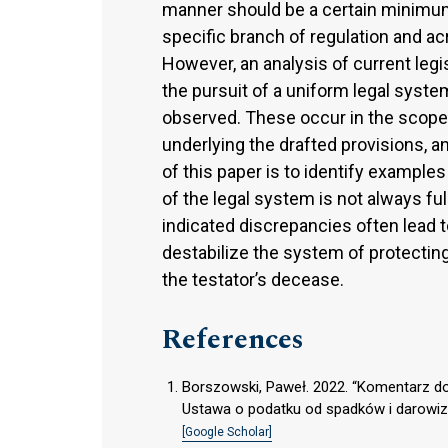
manner should be a certain minimum 
specific branch of regulation and ac
However, an analysis of current legis
the pursuit of a uniform legal sys
observed. These occur in the scope 
underlying the drafted provisions, an
of this paper is to identify examples
of the legal system is not always fu
indicated discrepancies often lead t
destabilize the system of protecting 
the testator’s decease.
References
Borszowski, Paweł. 2022. “Komentarz do a
Ustawa o podatku od spadków i darowiz
[Google Scholar]