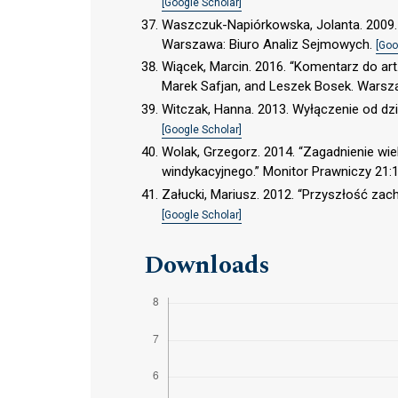
[Google Scholar]
Waszczuk-Napiórkowska, Jolanta. 2009. 
Warszawa: Biuro Analiz Sejmowych.
[Goo
Wiącek, Marcin. 2016. “Komentarz do art.
Marek Safjan, and Leszek Bosek. Warsza
Witczak, Hanna. 2013. Wyłączenie od dz
[Google Scholar]
Wolak, Grzegorz. 2014. “Zagadnienie wie
windykacyjnego.” Monitor Prawniczy 21:
Załucki, Mariusz. 2012. “Przyszłość za
[Google Scholar]
Downloads