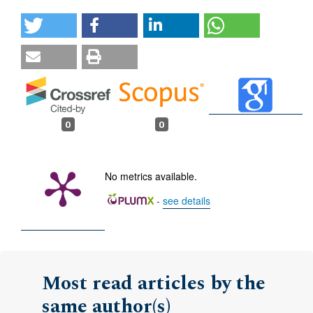
0
0
No metrics available.
-
see details
Most read articles by the
same author(s)