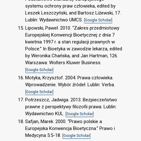
systemu ochrony praw człowieka, edited by
Leszek Leszczyński, and Bartosz Liżewski, 17.
Lublin: Wydawnictwo UMCS.
[Google Scholar]
Lipowski, Paweł. 2010. “Zakres przedmiotowy
Europejskiej Konwencji Bioetycznej z dnia 7
kwietnia 1997 r. a stan regulacji prawnych w
Polsce.” In Bioetyka w zawodzie lekarza, edited
by Weronika Chańska, and Jan Hartman, 126.
Warszawa: Wolters Kluwer Business.
[Google Scholar]
Motyka, Krzysztof. 2004. Prawa człowieka.
Wprowadzenie. Wybór źródeł. Lublin: Verba.
[Google Scholar]
Potrzeszcz, Jadwiga. 2013. Bezpieczeństwo
prawne z perspektywy filozofii prawa. Lublin:
Wydawnictwo KUL.
[Google Scholar]
Safjan, Marek. 2000. “Prawo polskie a
Europejska Konwencja Bioetyczna.” Prawo i
Medycyna 5:5-18.
[Google Scholar]