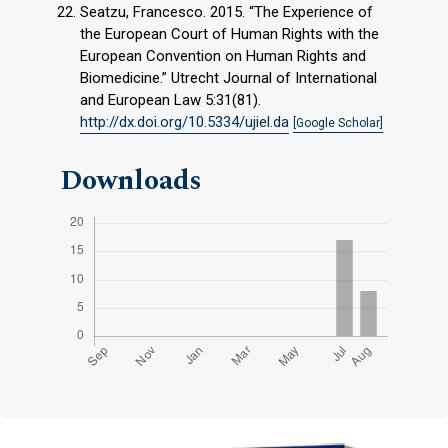
Seatzu, Francesco. 2015. “The Experience of
the European Court of Human Rights with the
European Convention on Human Rights and
Biomedicine.” Utrecht Journal of International
and European Law 5:31(81).
http://dx.doi.org/10.5334/ujiel.da
[Google Scholar]
Downloads
Cover image