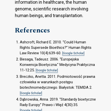
information in healthcare, the human
genome, scientific research involving
human beings, and transplantation.
References
Ashcroft, Richard E. 2010. “Could Human
Rights Supersede Bioethics?” Human Rights
Law Review 10(4):639-60.
[Google Scholar]
Biesaga, Tadeusz. 2006. “Europejska
Konwencja Bioetyczna.” Medycyna Praktyczna
11-12:25.
[Google Scholar]
Breczko, Anetta. 2011. Podmiotowość prawna
człowieka w warunkach postępu
biotechnomedycznego. Białystok: TEMIDA 2.
[Google Scholar]
Dąbrowska, Anna. 2019. “Standardy bioetyczne
Rady Europy.” Prawo i Więź 4(30):35.
[Google Scholar]