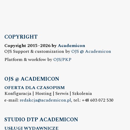
COPYRIGHT
Copyright 2015–2026 by
Academicon
OJS Support & customization by
OJS @ Academicon
Platform & workfow by
OJS/PKP
OJS @ ACADEMICON
OFERTA DLA CZASOPISM
Konfiguracja | Hosting | Serwis | Szkolenia
e-mail:
redakcja@academicon.pl
, tel.: +48 603 072 530
STUDIO DTP ACADEMICON
USŁUGI WYDAWNICZE