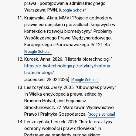
prawa i postępowania administracyjnego.
Warszawa: PWN.
[Google Scholar]
Krajewska, Atina. MMVI “Pojęcie godności w
prawie europejskim i porządkach krajowych w
kontekście rozwoju biomedycyny.” Problemy
Współczesnego Prawa Międzynarodowego,
Europejskiego i Porównawczego IV:121-45.
[Google Scholar]
Kurcek, Anna. 2026. “Historia biotechnologii.”
https://e-biotechnologia.pl/artykuly/historia-
biotechnologii/
;accessed: 28.02.2026].
[Google Scholar]
Leszczyński, Jerzy. 2005. “Obowiązek prawny.”
In Wielka encyklopedia prawa, edited by
Brunnon Hołyst, and Eugeniusz
Smoktunowicz, 72. Warszawa: Wydawnictwo
Prawo i Praktyka Gospodarcza.
[Google Scholar]
Leszczyński, Leszek. 2025. “Istota oraz typy
ochrony wolności i praw człowieka.” In
Podstawowe standardy europejskiego