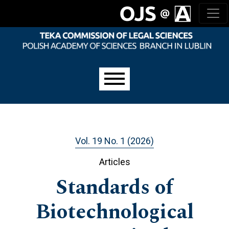
Skip to main navigation menu
Skip to main content
Skip to site footer
Main menu
Vol. 19 No. 1 (2026)
Articles
Standards of
Biotechnological