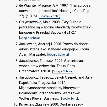
de Wachter, Maurice. A.M. 1997. “The European
convention on bioethics.” Hastings Cent. Rep.
27(1):13-23.
[Google Scholar]
Grzymkowska, Maja. 2008. “Czy Europie
potrzebne są wspólne standardy bioetyczne?”
Europejski Przegląd Sądowy 4:21-27.
[Google Scholar]
Jackiewicz, Andrzej I. 2008. Prawo do dobrej
administracji jako standard europejski. Toruń:
Adam Marszałek.
[Google Scholar]
Jasudowicz, Tadeusz. 1996. Administracja
wobec praw człowieka. Toruń: Dom
Organizatora TNOIK.
[Google Scholar]
Jasudowicz, Tadeusz, Jakub Czepek, and Julia
Kapelańska-Pręgowska. 2014.
Międzynarodowe standardy bioetyczne.
Dokumenty i orzecznictwo. Warszawa:
Wolters Kluwer Business.
[Google Scholar]
Kmieciak, Zbigniew. 2000. Ogólne zasady