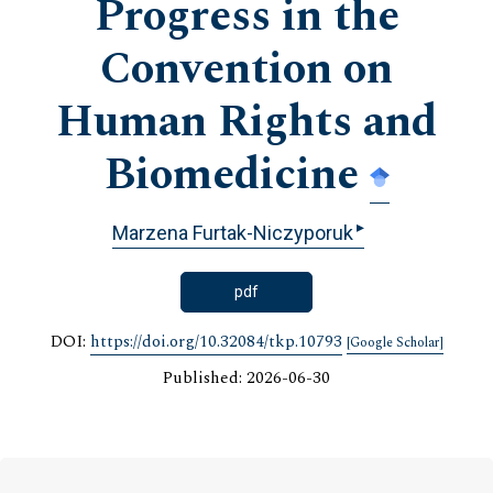
Progress in the
Convention on
Human Rights and
Biomedicine
▸
Marzena Furtak-Niczyporuk
pdf
DOI:
https://doi.org/10.32084/tkp.10793
[Google Scholar]
Published: 2026-06-30