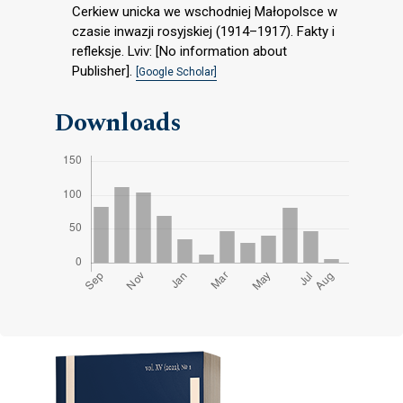
Cerkiew unicka we wschodniej Małopolsce w
czasie inwazji rosyjskiej (1914–1917). Fakty i
refleksje. Lviv: [No information about
Publisher].
[Google Scholar]
Downloads
Cover image