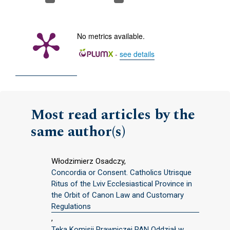
No metrics available.
-
see details
Most read articles by the
same author(s)
Włodzimierz Osadczy,
Concordia or Consent. Catholics Utrisque
Ritus of the Lviv Ecclesiastical Province in
the Orbit of Canon Law and Customary
Regulations
,
Teka Komisji Prawniczej PAN Oddział w