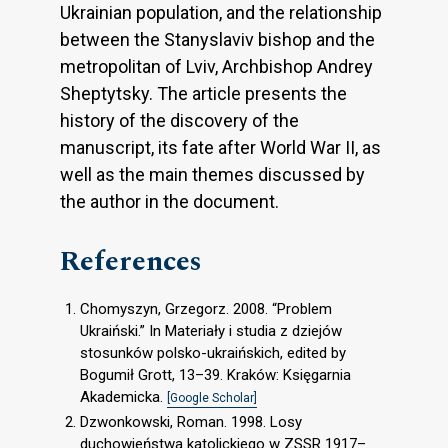
Ukrainian population, and the relationship
between the Stanyslaviv bishop and the
metropolitan of Lviv, Archbishop Andrey
Sheptytsky. The article presents the
history of the discovery of the
manuscript, its fate after World War II, as
well as the main themes discussed by
the author in the document.
References
Chomyszyn, Grzegorz. 2008. “Problem
Ukraiński.” In Materiały i studia z dziejów
stosunków polsko-ukraińskich, edited by
Bogumił Grott, 13–39. Kraków: Księgarnia
Akademicka.
[Google Scholar]
Dzwonkowski, Roman. 1998. Losy
duchowieństwa katolickiego w ZSSR 1917–