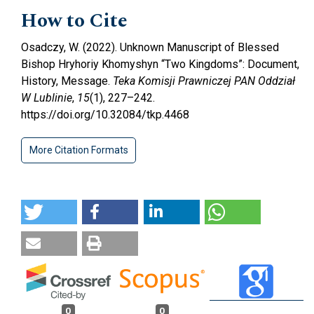
How to Cite
Osadczy, W. (2022). Unknown Manuscript of Blessed
Bishop Hryhoriy Khomyshyn “Two Kingdoms”: Document,
History, Message.
Teka Komisji Prawniczej PAN Oddział
W Lublinie
,
15
(1), 227–242.
https://doi.org/10.32084/tkp.4468
More Citation Formats
0
0