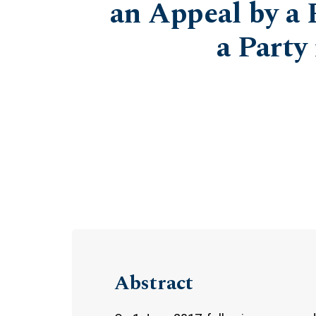
an Appeal by a 
a Party
Abstract