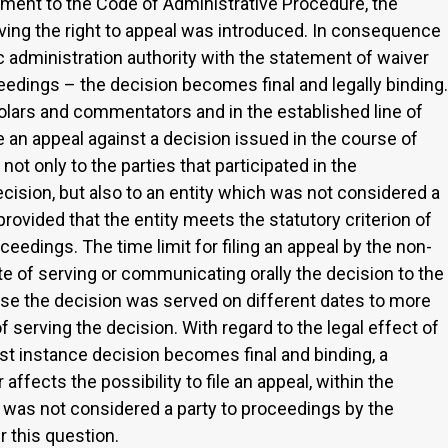
ment to the Code of Administrative Procedure, the
aiving the right to appeal was introduced. In consequence
ic administration authority with the statement of waiver
ceedings – the decision becomes final and legally binding.
olars and commentators and in the established line of
ile an appeal against a decision issued in the course of
ot only to the parties that participated in the
ision, but also to an entity which was not considered a
 provided that the entity meets the statutory criterion of
oceedings. The time limit for filing an appeal by the non-
ate of serving or communicating orally the decision to the
case the decision was served on different dates to more
f serving the decision. With regard to the legal effect of
rst instance decision becomes final and binding, a
affects the possibility to file an appeal, within the
ch was not considered a party to proceedings by the
 this question.