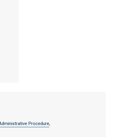
Administrative Procedure
,