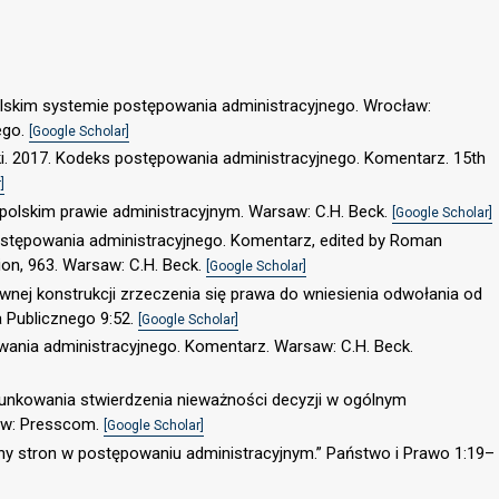
olskim systemie postępowania administracyjnego. Wrocław:
ego.
[Google Scholar]
i. 2017. Kodeks postępowania administracyjnego. Komentarz. 15th
]
 polskim prawie administracyjnym. Warsaw: C.H. Beck.
[Google Scholar]
postępowania administracyjnego. Komentarz, edited by Roman
ion, 963. Warsaw: C.H. Beck.
[Google Scholar]
wnej konstrukcji zrzeczenia się prawa do wniesienia odwołania od
a Publicznego 9:52.
[Google Scholar]
wania administracyjnego. Komentarz. Warsaw: C.H. Beck.
runkowania stwierdzenia nieważności decyzji w ogólnym
aw: Presscom.
[Google Scholar]
awny stron w postępowaniu administracyjnym.” Państwo i Prawo 1:19–