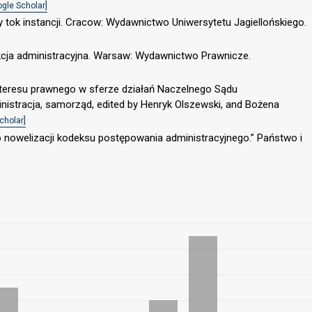
ogle Scholar]
 tok instancji. Cracow: Wydawnictwo Uniwersytetu Jagiellońskiego.
kcja administracyjna. Warsaw: Wydawnictwo Prawnicze.
nteresu prawnego w sferze działań Naczelnego Sądu
nistracja, samorząd, edited by Henryk Olszewski, and Bożena
cholar]
 o nowelizacji kodeksu postępowania administracyjnego.” Państwo i