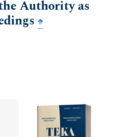
the Authority as
edings
Cover image