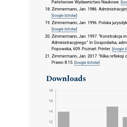
Państwowe Wydawnictwo Naukowe.
[Go
Zimmermann, Jan. 1986. Administracyjny
[Google Scholar]
Zimmermann, Jan. 1996. Polska jurysdy
[Google Scholar]
Zimmermann, Jan. 1997. “Konstrukcja i
Administracyjnego.” In Gospodarka, admi
Popowska, 609. Poznań: Printer.
[Google S
Zimmermann, Jan. 2017. “Kilka refleksji
Prawo 8:15.
[Google Scholar]
Downloads