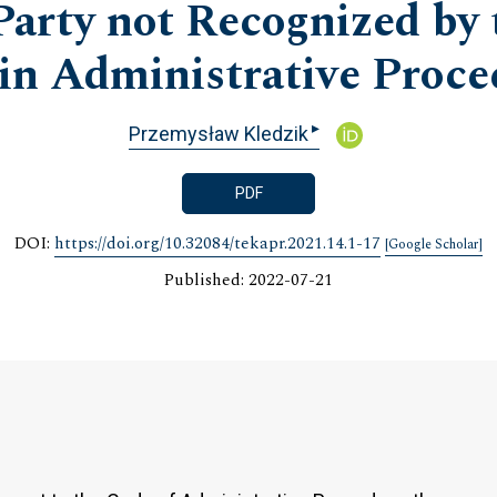
Party not Recognized by 
 in Administrative Proce
▸
Przemysław Kledzik
PDF
DOI:
https://doi.org/10.32084/tekapr.2021.14.1-17
[Google Scholar]
Published: 2022-07-21