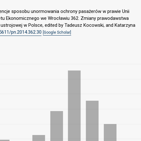
wencje sposobu unormowania ochrony pasażerów w prawie Unii
ytetu Ekonomicznego we Wrocławiu 362. Zmiany prawodawstwa
ustrojowej w Polsce, edited by Tadeusz Kocowski, and Katarzyna
15611/pn.2014.362.30
[Google Scholar]