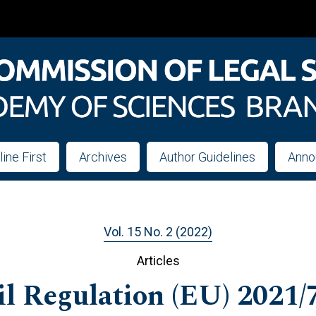
line First
Archives
Author Guidelines
Anno
Vol. 15 No. 2 (2022)
Articles
il Regulation (EU) 2021