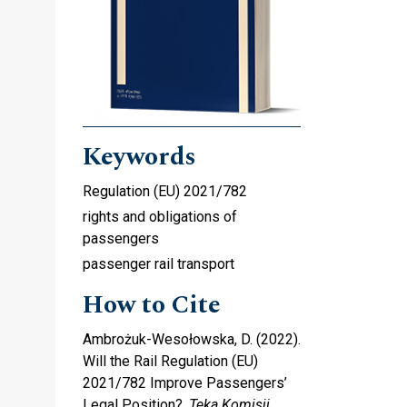
Keywords
Regulation (EU) 2021/782
rights and obligations of
passengers
passenger rail transport
How to Cite
Ambrożuk-Wesołowska, D. (2022).
Will the Rail Regulation (EU)
2021/782 Improve Passengers’
Legal Position?.
Teka Komisji