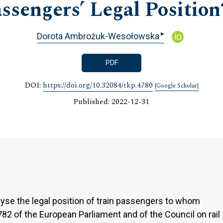
ssengers’ Legal Position
▸
Dorota Ambrożuk-Wesołowska
PDF
DOI:
https://doi.org/10.32084/tkp.4780
[Google Scholar]
Published: 2022-12-31
alyse the legal position of train passengers to whom
82 of the European Parliament and of the Council on rail