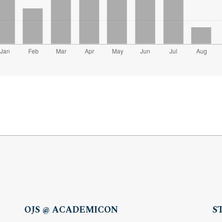
OJS @ ACADEMICON
S