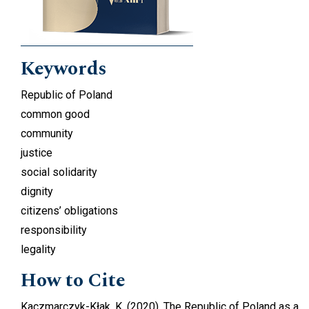
Keywords
Republic of Poland
common good
community
justice
social solidarity
dignity
citizens’ obligations
responsibility
legality
How to Cite
Kaczmarczyk-Kłak, K. (2020). The Republic of Poland as a