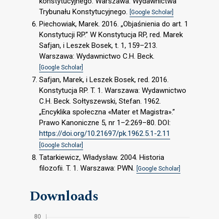
konstytucyjnego. Warszawa: Wydawnictwa
Trybunału Konstytucyjnego.
[Google Scholar]
Piechowiak, Marek. 2016. „Objaśnienia do art. 1
Konstytucji RP.” W Konstytucja RP, red. Marek
Safjan, i Leszek Bosek, t. 1, 159–213.
Warszawa: Wydawnictwo C.H. Beck.
[Google Scholar]
Safjan, Marek, i Leszek Bosek, red. 2016.
Konstytucja RP. T. 1. Warszawa: Wydawnictwo
C.H. Beck. Sołtyszewski, Stefan. 1962.
„Encyklika społeczna «Mater et Magistra».”
Prawo Kanoniczne 5, nr 1–2:269–80. DOI:
https://doi.org/10.21697/pk.1962.5.1-2.11
[Google Scholar]
Tatarkiewicz, Władysław. 2004. Historia
filozofii. T. 1. Warszawa: PWN.
[Google Scholar]
Downloads