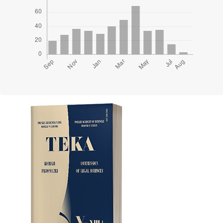
Cover image