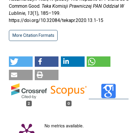
Common Good.
Teka Komisji Prawniczej PAN Oddział W
Lublinie
,
13
(1), 185–199.
https://doi.org/10.32084/tekapr.2020.13.1-15
More Citation Formats
2
0
No metrics available.