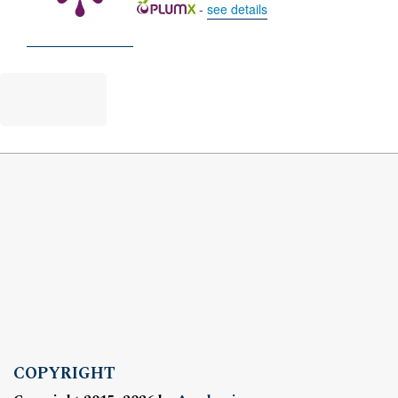
-
see details
COPYRIGHT