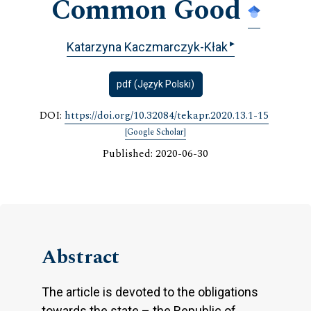
Common Good
▸
Katarzyna Kaczmarczyk-Kłak
pdf (Język Polski)
DOI:
https://doi.org/10.32084/tekapr.2020.13.1-15
[Google Scholar]
Published: 2020-06-30
Abstract
The article is devoted to the obligations
towards the state – the Republic of