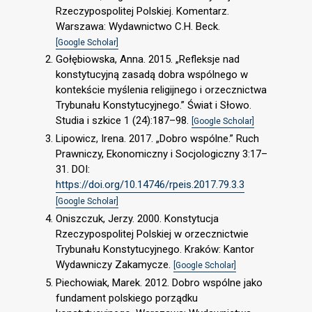
Rzeczypospolitej Polskiej. Komentarz.
Warszawa: Wydawnictwo C.H. Beck.
[Google Scholar]
Gołębiowska, Anna. 2015. „Refleksje nad
konstytucyjną zasadą dobra wspólnego w
kontekście myślenia religijnego i orzecznictwa
Trybunału Konstytucyjnego.” Świat i Słowo.
Studia i szkice 1 (24):187–98.
[Google Scholar]
Lipowicz, Irena. 2017. „Dobro wspólne.” Ruch
Prawniczy, Ekonomiczny i Socjologiczny 3:17–
31. DOI:
https://doi.org/10.14746/rpeis.2017.79.3.3
[Google Scholar]
Oniszczuk, Jerzy. 2000. Konstytucja
Rzeczypospolitej Polskiej w orzecznictwie
Trybunału Konstytucyjnego. Kraków: Kantor
Wydawniczy Zakamycze.
[Google Scholar]
Piechowiak, Marek. 2012. Dobro wspólne jako
fundament polskiego porządku