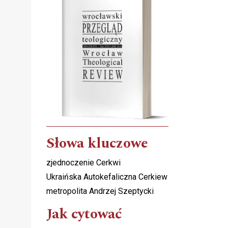
h
Słowa kluczowe
zjednoczenie Cerkwi
Ukraińska Autokefaliczna Cerkiew
metropolita Andrzej Szeptycki
Jak cytować