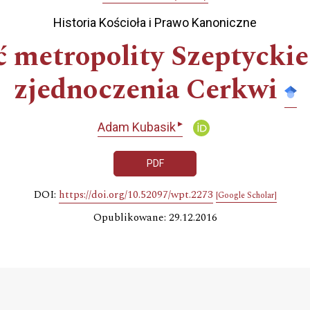
Historia Kościoła i Prawo Kanoniczne
ć metropolity Szeptyckie
zjednoczenia Cerkwi
▸
Adam Kubasik
PDF
DOI:
https://doi.org/10.52097/wpt.2273
[Google Scholar]
Opublikowane: 29.12.2016