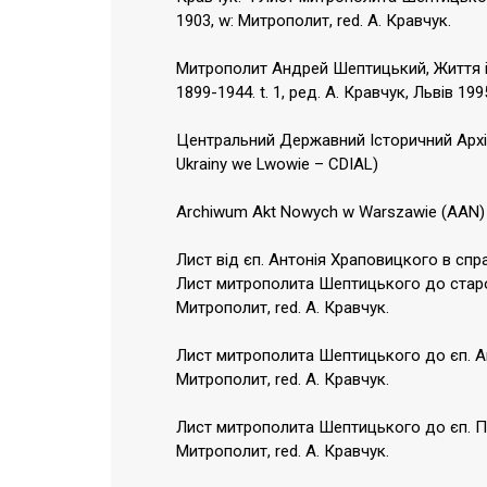
1903, w: Митрополит, red. А. Кравчук.
Митрополит Андрей Шептицький, Життя і Д
1899-1944. t. 1, ред. А. Кравчук, Львів 199
Центральний Державний Історичний Архів
Ukrainy we Lwowie – CDIAL)
Archiwum Akt Nowych w Warszawie (AAN)
Лист від єп. Антонія Храповицкого в спра
Лист митрополита Шептицького до старооб
Митрополит, red. А. Кравчук.
Лист митрополита Шептицького до єп. Ант
Митрополит, red. А. Кравчук.
Лист митрополита Шептицького до єп. Пет
Митрополит, red. А. Кравчук.