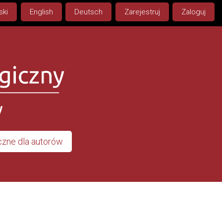
ski
English
Deutsch
Zarejestruj
Zaloguj
zne dla autorów