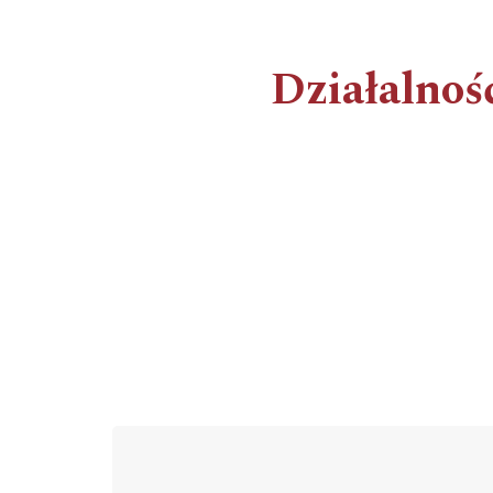
Działalnoś