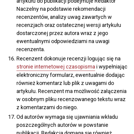
artykułu do publikacji podejmuje Redaktor
Naczelny na podstawie rekomendacji
recenzentów, analizy uwag zawartych w
recenzjach oraz ostatecznej wersji artykułu
dostarczonej przez autora wraz z jego
ewentualnymi odpowiedziami na uwagi
recenzenta.
Recenzent dokonuje recenzji logując się na
stronie internetowej czasopisma
i wypełniając
elektroniczny formularz, ewentualnie dodając
również komentarz lub plik z uwagami do
artykułu. Recenzent ma możliwość załączenia
w osobnym pliku recenzowanego tekstu wraz
z komentarzami do niego.
Od autorów wymaga się ujawniania wkładu
poszczególnych autorów w powstanie
publikacji. Redakcja domaga się również