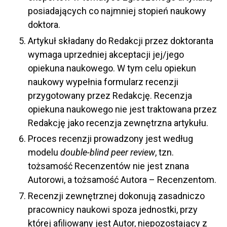
posiadających co najmniej stopień naukowy
doktora.
Artykuł składany do Redakcji przez doktoranta
wymaga uprzedniej akceptacji jej/jego
opiekuna naukowego. W tym celu opiekun
naukowy wypełnia formularz recenzji
przygotowany przez Redakcję. Recenzja
opiekuna naukowego nie jest traktowana przez
Redakcję jako recenzja zewnętrzna artykułu.
Proces recenzji prowadzony jest według
modelu
double-blind peer review
, tzn.
tożsamość Recenzentów nie jest znana
Autorowi, a tożsamość Autora – Recenzentom.
Recenzji zewnętrznej dokonują zasadniczo
pracownicy naukowi spoza jednostki, przy
której afiliowany jest Autor, niepozostający z