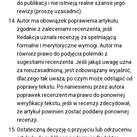
do publikacji i nie istnieją realne szanse jego
rewizji (proszę uzasadnić).
Autor ma obowiązek poprawienia artykułu
zgodnie z zaleceniami recenzenta, jeśli
Redakcja uznała recenzję za spełniającą
formalne i merytoryczne wymogi. Autor ma
również prawo do podjęcia polemiki z
sugestiami recenzenta. Jeśli jakąś uwagę uzna
za nieuzasadnioną, jest zobowiązany wyjaśnić,
dlaczego tak uważa, po czym może odstąpić od
poprawy tekstu. Po naniesieniu przez autora
poprawek recenzent ma prawo do ponownej
weryfikacji tekstu, jeśli w recenzji zdecydował,
że artykuł powinien zostać poddany ponownej
recenzji.
Ostateczną decyzję o przyjęciu lub odrzuceniu