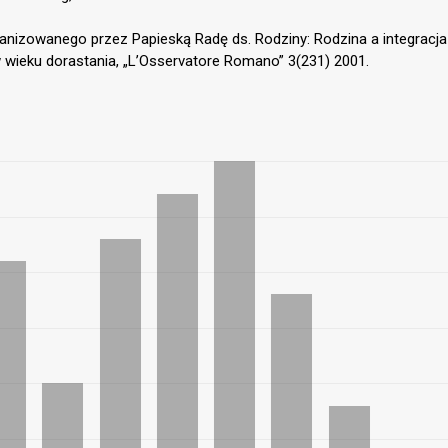
izowanego przez Papieską Radę ds. Rodziny: Rodzina a integracja
 wieku dorastania, „L’Osservatore Romano” 3(231) 2001.