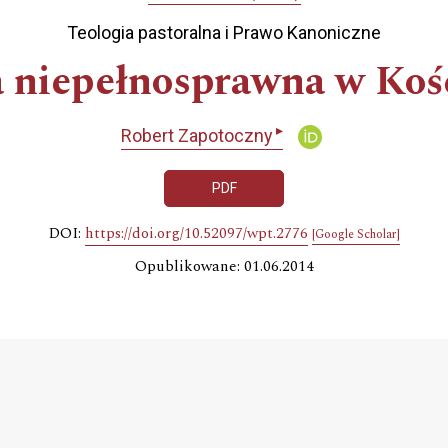
Teologia pastoralna i Prawo Kanoniczne
 niepełnosprawna w Koś
▸
Robert Zapotoczny
PDF
DOI:
https://doi.org/10.52097/wpt.2776
[Google Scholar]
Opublikowane: 01.06.2014