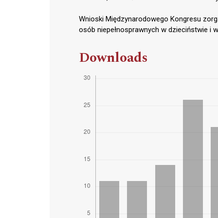
Wnioski Międzynarodowego Kongresu zorgan
osób niepełnosprawnych w dzieciństwie i w
Downloads