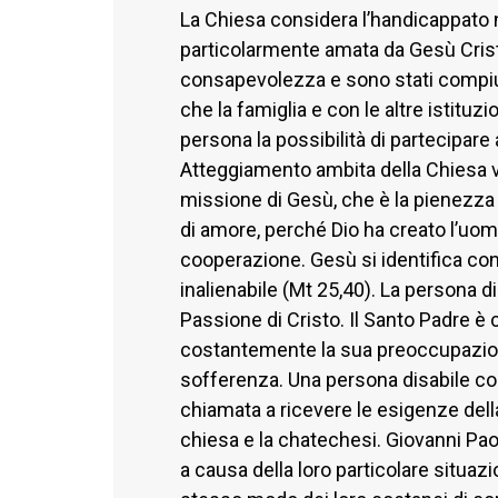
La Chiesa considera l’handicappato n
particolarmente amata da Gesù Crist
consapevolezza e sono stati compiuti
che la famiglia e con le altre istituzi
persona la possibilità di partecipare a
Atteggiamento ambita della Chiesa ve
missione di Gesù, che è la pienezza d
di amore, perché Dio ha creato l’uom
cooperazione. Gesù si identifica co
inalienabile (Mt 25,40). La persona d
Passione di Cristo. Il Santo Padre è 
costantemente la sua preoccupazion
sofferenza. Una persona disabile c
chiamata a ricevere le esigenze dell
chiesa e la chatechesi. Giovanni Paol
a causa della loro particolare situazio