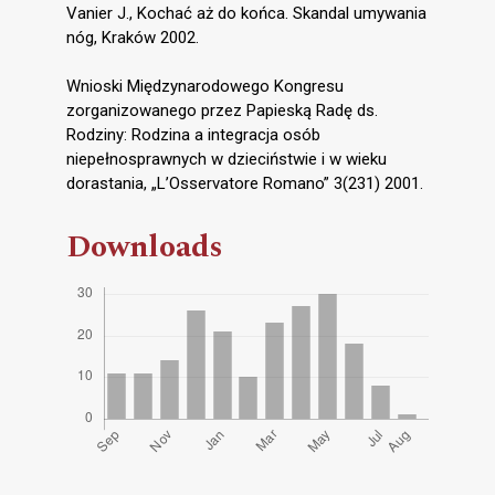
Vanier J., Kochać aż do końca. Skandal umywania
nóg, Kraków 2002.
Wnioski Międzynarodowego Kongresu
zorganizowanego przez Papieską Radę ds.
Rodziny: Rodzina a integracja osób
niepełnosprawnych w dzieciństwie i w wieku
dorastania, „L’Osservatore Romano” 3(231) 2001.
Downloads