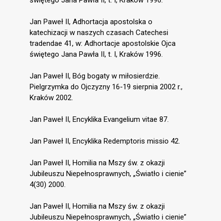
świętego Jana Pawła II, t. I, Kraków 1996.
Jan Paweł II, Adhortacja apostolska o
katechizacji w naszych czasach Catechesi
tradendae 41, w: Adhortacje apostolskie Ojca
świętego Jana Pawła II, t. I, Kraków 1996.
Jan Paweł II, Bóg bogaty w miłosierdzie.
Pielgrzymka do Ojczyzny 16-19 sierpnia 2002 r.,
Kraków 2002.
Jan Paweł II, Encyklika Evangelium vitae 87.
Jan Paweł II, Encyklika Redemptoris missio 42.
Jan Paweł II, Homilia na Mszy św. z okazji
Jubileuszu Niepełnosprawnych, „Światło i cienie”
4(30) 2000.
Jan Paweł II, Homilia na Mszy św. z okazji
Jubileuszu Niepełnosprawnych, „Światło i cienie”