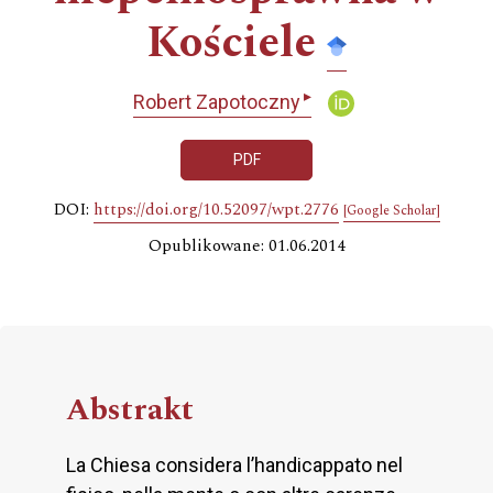
Kościele
▸
Robert Zapotoczny
PDF
DOI:
https://doi.org/10.52097/wpt.2776
[Google Scholar]
Opublikowane: 01.06.2014
Abstrakt
La Chiesa considera l’handicappato nel