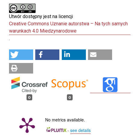
Utwór dostępny jest na licencji
Creative Commons Uznanie autorstwa – Na tych samych
warunkach 4.0 Miedzynarodowe
.
0
0
No metrics available.
-
see details