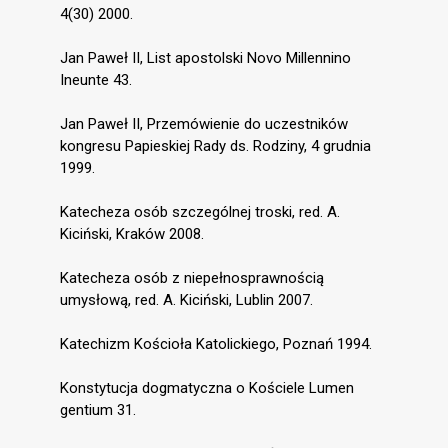
4(30) 2000.
Jan Paweł II, List apostolski Novo Millennino
Ineunte 43.
Jan Paweł II, Przemówienie do uczestników
kongresu Papieskiej Rady ds. Rodziny, 4 grudnia
1999.
Katecheza osób szczególnej troski, red. A.
Kiciński, Kraków 2008.
Katecheza osób z niepełnosprawnością
umysłową, red. A. Kiciński, Lublin 2007.
Katechizm Kościoła Katolickiego, Poznań 1994.
Konstytucja dogmatyczna o Kościele Lumen
gentium 31.