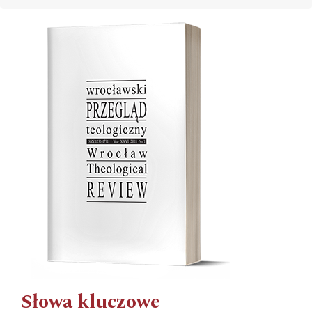
Cover image
Słowa kluczowe