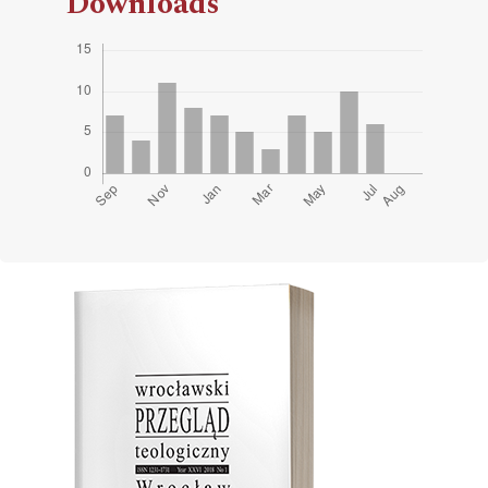
Downloads
Cover image