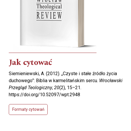
Jak cytować
Siemieniewski, A. (2012). „Czyste i stałe źródło życia
duchowego”: Biblia w karmelitańskim sercu.
Wrocławski
Przegląd Teologiczny
,
20
(2), 15–21.
https://doi.org/10.52097/wpt.2948
Formaty cytowań