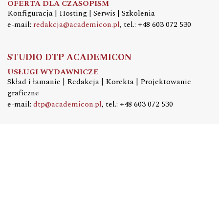
OFERTA DLA CZASOPISM
Konfiguracja | Hosting | Serwis | Szkolenia
e-mail:
redakcja@academicon.pl
, tel.: +48 603 072 530
STUDIO DTP ACADEMICON
USŁUGI WYDAWNICZE
Skład i łamanie | Redakcja | Korekta | Projektowanie
graficzne
e-mail:
dtp@academicon.pl
, tel.: +48 603 072 530