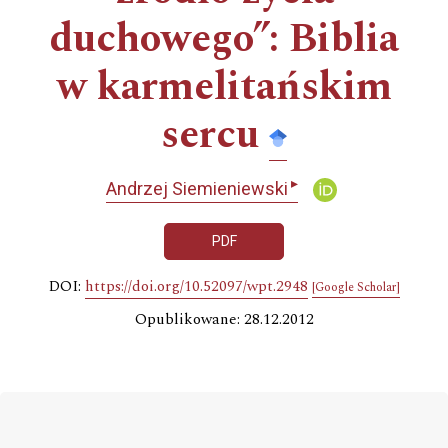
duchowego”: Biblia
w karmelitańskim
sercu
▸
Andrzej Siemieniewski
PDF
DOI:
https://doi.org/10.52097/wpt.2948
[Google Scholar]
Opublikowane: 28.12.2012