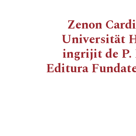
Zenon Cardi
Universität 
ingrijit de P
Editura Fundate