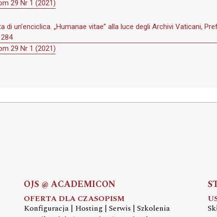
om 29 Nr 1 (2021)
 di un’enciclica. „Humanae vitae” alla luce degli Archivi Vaticani, Pre
. 284
om 29 Nr 1 (2021)
OJS @ ACADEMICON
S
OFERTA DLA CZASOPISM
U
Konfiguracja | Hosting | Serwis | Szkolenia
Sk