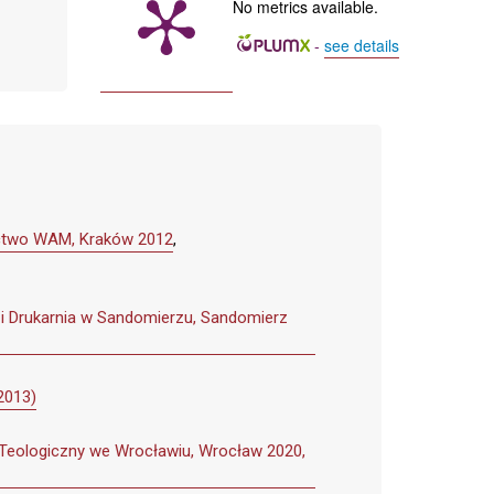
No metrics available.
-
see details
nictwo WAM, Kraków 2012
,
e i Drukarnia w Sandomierzu, Sandomierz
2013)
ł Teologiczny we Wrocławiu, Wrocław 2020,