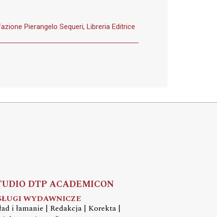
fazione Pierangelo Sequeri, Libreria Editrice
TUDIO DTP ACADEMICON
SŁUGI WYDAWNICZE
ład i łamanie | Redakcja | Korekta |