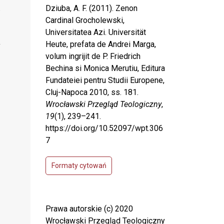
Dziuba, A. F. (2011). Zenon
Cardinal Grocholewski,
Universitatea Azi. Universität
Heute, prefata de Andrei Marga,
volum ingrijit de P. Friedrich
Bechina si Monica Merutiu, Editura
Fundateiei pentru Studii Europene,
Cluj-Napoca 2010, ss. 181.
Wrocławski Przegląd Teologiczny
,
19
(1), 239–241.
https://doi.org/10.52097/wpt.306
7
Formaty cytowań
Prawa autorskie (c) 2020
Wrocławski Przegląd Teologiczny