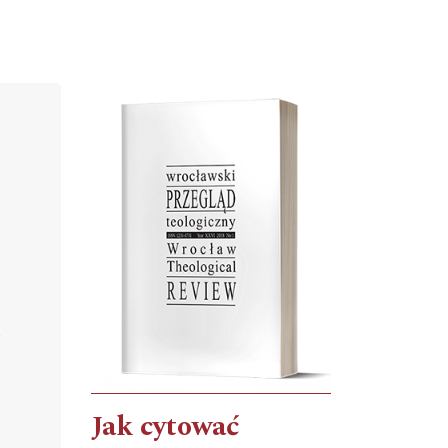
Cover image
Jak cytować