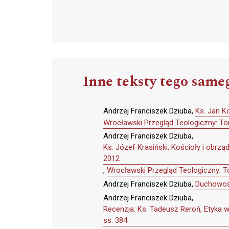
Inne teksty tego same
Andrzej Franciszek Dziuba,
Ks. Jan K
Wrocławski Przegląd Teologiczny: To
Andrzej Franciszek Dziuba,
Ks. Józef Krasiński, Kościoły i obrz
2012
,
Wrocławski Przegląd Teologiczny: T
Andrzej Franciszek Dziuba,
Duchowoś
Andrzej Franciszek Dziuba,
Recenzja: Ks. Tadeusz Reroń, Etyka 
ss. 384