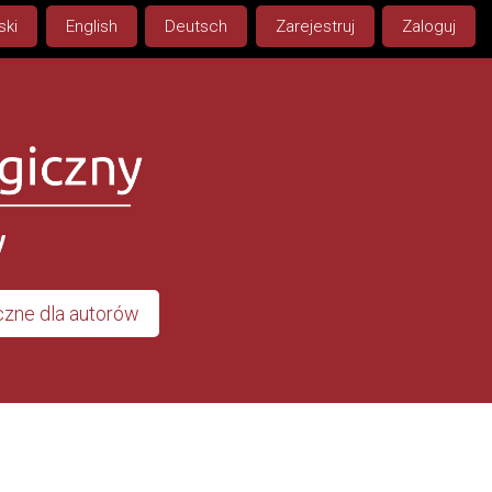
ski
English
Deutsch
Zarejestruj
Zaloguj
zne dla autorów