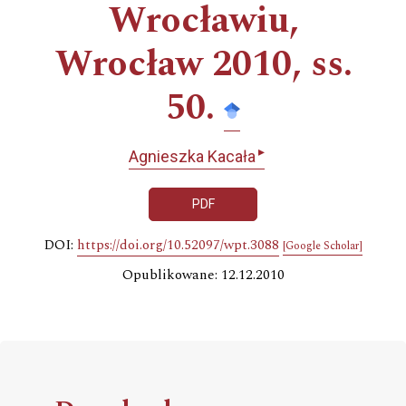
Wrocławiu,
Wrocław 2010, ss.
50.
▸
Agnieszka Kacała
PDF
DOI:
https://doi.org/10.52097/wpt.3088
[Google Scholar]
Opublikowane: 12.12.2010