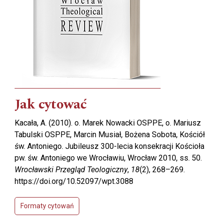
Jak cytować
Kacała, A. (2010). o. Marek Nowacki OSPPE, o. Mariusz
Tabulski OSPPE, Marcin Musiał, Bożena Sobota, Kościół
św. Antoniego. Jubileusz 300-lecia konsekracji Kościoła
pw. św. Antoniego we Wrocławiu, Wrocław 2010, ss. 50.
Wrocławski Przegląd Teologiczny
,
18
(2), 268–269.
https://doi.org/10.52097/wpt.3088
Formaty cytowań