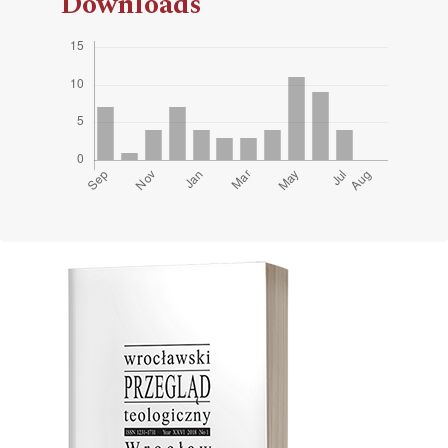
Downloads
Cover image