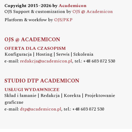
Copyright 2015–2026 by
Academicon
OJS Support & customization by
OJS @ Academicon
Platform & workfow by
OJS/PKP
OJS @ ACADEMICON
OFERTA DLA CZASOPISM
Konfiguracja | Hosting | Serwis | Szkolenia
e-mail:
redakcja@academicon.pl
, tel.: +48 603 072 530
STUDIO DTP ACADEMICON
USŁUGI WYDAWNICZE
Skład i łamanie | Redakcja | Korekta | Projektowanie
graficzne
e-mail:
dtp@academicon.pl
, tel.: +48 603 072 530