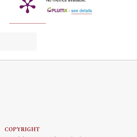
-
see details
COPYRIGHT