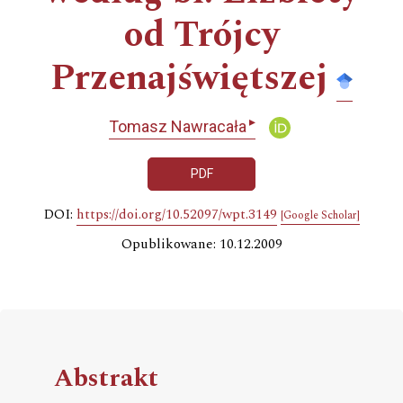
od Trójcy
Przenajświętszej
▸
Tomasz Nawracała
PDF
DOI:
https://doi.org/10.52097/wpt.3149
[Google Scholar]
Opublikowane: 10.12.2009
Abstrakt