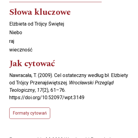
Słowa kluczowe
Elżbieta od Trójcy Świętej
Niebo
raj
wieczność
Jak cytować
Nawracała, T. (2009). Cel ostateczny według bł. Elżbiety
od Trójcy Przenajświętszej.
Wrocławski Przegląd
Teologiczny
,
17
(2), 61–76.
https://doi.org/10.52097/wpt.3149
Formaty cytowań