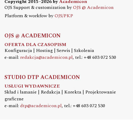
Copyright 2015–2026 by
Academicon
OJS Support & customization by
OJS @ Academicon
Platform & workfow by
OJS/PKP
OJS @ ACADEMICON
OFERTA DLA CZASOPISM
Konfiguracja | Hosting | Serwis | Szkolenia
e-mail:
redakcja@academicon.pl
, tel.: +48 603 072 530
STUDIO DTP ACADEMICON
USŁUGI WYDAWNICZE
Skład i łamanie | Redakcja | Korekta | Projektowanie
graficzne
e-mail:
dtp@academicon.pl
, tel.: +48 603 072 530