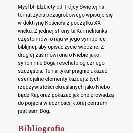
Myśl bł. Elżbiety od Trójcy Świętej na
temat życia pozagrobowego wpisuje się
w doktrynę Kościoła z początku XX
wieku. Z jednej strony ta Karmelitanka
często mówi o raju w jego symbolice
biblijnej, aby opisać życie wieczne. Z
drugiej zaś mówi ona o Niebie jako
synonimie Boga i eschatologicznego
szczęścia. Ten artykuł pragnie ukazać
esencjalne elementy każdej z tych
rzeczywistości określanych jako Niebo
bądź Raj, oraz pokazać jak one prowadzą
do pojęcia wieczności, której centrum
jest sam Bóg.
Bibliografia