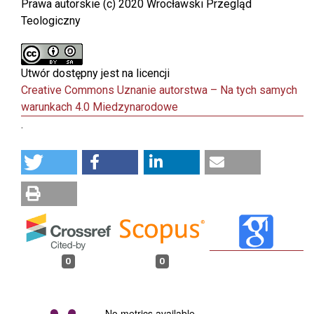
Prawa autorskie (c) 2020 Wrocławski Przegląd
Teologiczny
Utwór dostępny jest na licencji
Creative Commons Uznanie autorstwa – Na tych samych
warunkach 4.0 Miedzynarodowe
.
0
0
No metrics available.