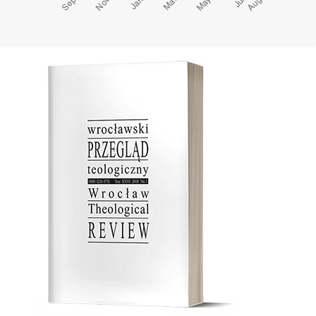
Cover image