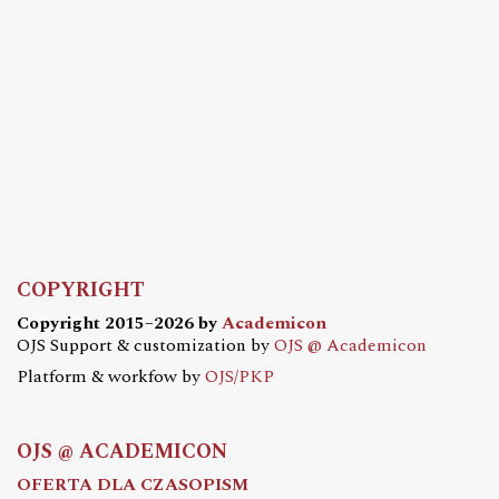
COPYRIGHT
Copyright 2015–2026 by
Academicon
OJS Support & customization by
OJS @ Academicon
Platform & workfow by
OJS/PKP
OJS @ ACADEMICON
OFERTA DLA CZASOPISM