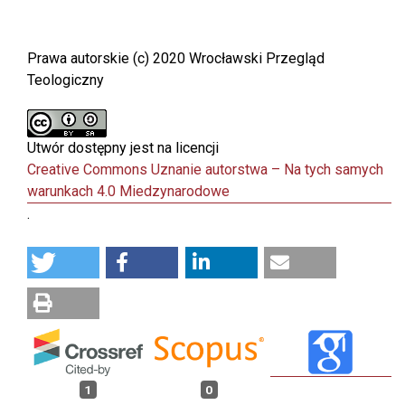
Prawa autorskie (c) 2020 Wrocławski Przegląd
Teologiczny
Utwór dostępny jest na licencji
Creative Commons Uznanie autorstwa – Na tych samych
warunkach 4.0 Miedzynarodowe
.
1
0