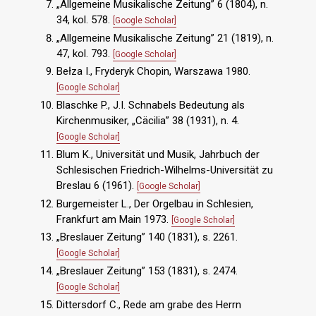
„Allgemeine Musikalische Zeitung” 6 (1804), n.
34, kol. 578.
[Google Scholar]
„Allgemeine Musikalische Zeitung” 21 (1819), n.
47, kol. 793.
[Google Scholar]
Bełza I., Fryderyk Chopin, Warszawa 1980.
[Google Scholar]
Blaschke P., J.I. Schnabels Bedeutung als
Kirchenmusiker, „Cäcilia” 38 (1931), n. 4.
[Google Scholar]
Blum K., Universität und Musik, Jahrbuch der
Schlesischen Friedrich-Wilhelms-Universität zu
Breslau 6 (1961).
[Google Scholar]
Burgemeister L., Der Orgelbau in Schlesien,
Frankfurt am Main 1973.
[Google Scholar]
„Breslauer Zeitung” 140 (1831), s. 2261.
[Google Scholar]
„Breslauer Zeitung” 153 (1831), s. 2474.
[Google Scholar]
Dittersdorf C., Rede am grabe des Herrn