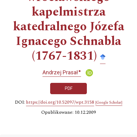
kapelmistrza
katedralnego Józefa
Ignacego Schnabla
(1767-1831)
▸
Andrzej Prasał
PDF
DOI:
https://doi.org/10.52097/wpt.3158
[Google Scholar]
Opublikowane: 10.12.2009