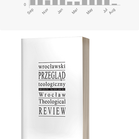
Cover image