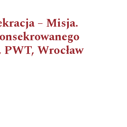
kracja – Misja.
 konsekrowanego
a, PWT, Wrocław