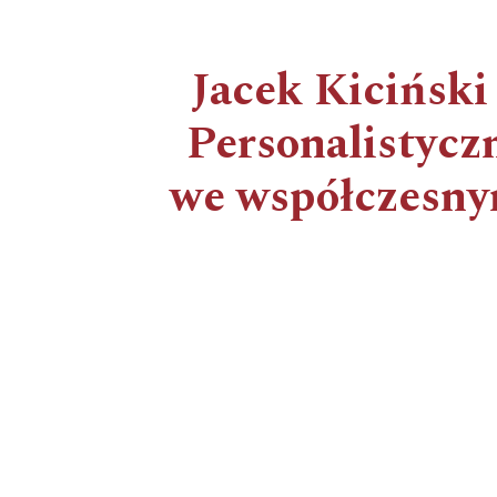
Jacek Kiciński
Personalistycz
we współczesny