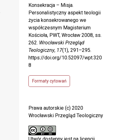
Konsekracja – Misja.
Personalistyczny aspekt teologii
życia konsekrowanego we
współczesnym Magisterium
Kościoła, PWT, Wrocław 2008, ss.
262.
Wrocławski Przegląd
Teologiczny
,
17
(1), 291–295.
https://doi.org/10.52097/wpt.320
8
Formaty cytowań
Prawa autorskie (c) 2020
Wrocławski Przegląd Teologiczny
Utwór dostępny jest na licencji