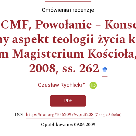
Omówienia i recenzje
 CMF, Powołanie – Konse
ny aspekt teologii życia
m Magisterium Kościoł
2008, ss. 262
▸
Czesław Rychlicki
PDF
DOI:
https://doi.org/10.52097/wpt.3208
[Google Scholar]
Opublikowane: 09.06.2009