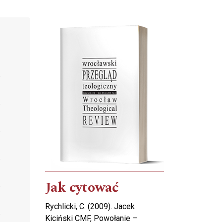
Cover image
Jak cytować
Rychlicki, C. (2009). Jacek
Kiciński CMF, Powołanie –