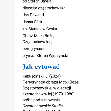
bp Stefan Bareła
diecezja częstochowska
Jan Paweł II
Jasna Góra
ks. Stanisław Gębka
Obraz Matki Bożej
Częstochowskiej
peregrynacja
prymas Stefan Wyszyński
Jak cytować
Kapuściński, J. (2024).
Peregrynacja obrazu Matki Bożej
Częstochowskiej w diecezji
częstochowskiej (1979-1980) –
próba podsumowania.
Częstochowskie Studia