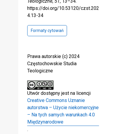
Teologiczne
,
51
, 13–34.
https://doi.org/10.53120/czst.202
4.13-34
Formaty cytowań
Prawa autorskie (c) 2024
Częstochowskie Studia
Teologiczne
Utwór dostępny jest na licencji
Creative Commons Uznanie
autorstwa – Użycie niekomercyjne
– Na tych samych warunkach 4.0
Międzynarodowe
.