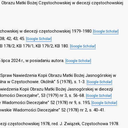
 Obrazu Matki Bożej Częstochowskiej w diecezji częstochowskiej
chowskiej w diecezji częstochowskiej 1979-1980
[Google Scholar]
; 38; 42; 43; 45.
[Google Scholar]
B 178/2; KB 179/1; KB 179/2; KB 180.
[Google Scholar]
5 lipca 2024 r., w posiadaniu autora.
[Google Scholar]
o Spraw Nawiedzenia Kopii Obrazu Matki Bożej Jasnogórskiej w
alna w Częstochowie. Okólnik” 5 (1978), s. 1-3.
[Google Scholar]
awiedzenia Kopii Obrazu Matki Bożej Jasnogórskiej w diecezji
mości Diecezjalne”, 53 (1979) nr 3, s. 56-68.
[Google Scholar]
 Wiadomości Diecezjalne” 52 (1978) nr 9, s. 195;
[Google Scholar]
wskie Wiadomości Diecezjalne” 52 (1978) nr 2, s. 40-41.
ezji częstochowskiej 1978, red. J. Związek, Częstochowa 1978.