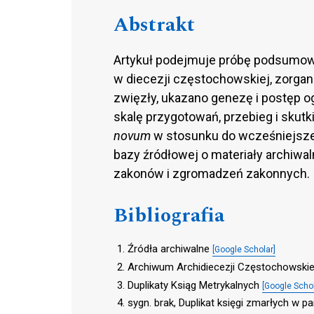
Abstrakt
Artykuł podejmuje próbę podsumowa
w diecezji częstochowskiej, zorgan
zwięzły, ukazano genezę i postęp 
skalę przygotowań, przebieg i sku
novum
w stosunku do wcześniejsze
bazy źródłowej o materiały archiwa
zakonów i zgromadzeń zakonnych
Bibliografia
Źródła archiwalne
[Google Scholar]
Archiwum Archidiecezji Częstochowskie
Duplikaty Ksiąg Metrykalnych
[Google Schol
sygn. brak, Duplikat księgi zmarłych w pa