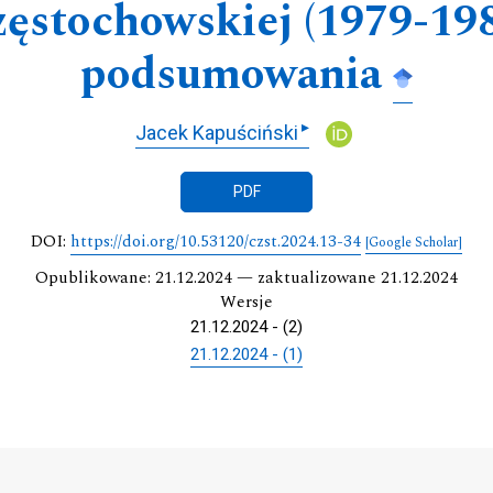
częstochowskiej (1979-198
podsumowania
▸
Jacek Kapuściński
PDF
DOI:
https://doi.org/10.53120/czst.2024.13-34
[Google Scholar]
Opublikowane: 21.12.2024 — zaktualizowane 21.12.2024
Wersje
21.12.2024 - (2)
21.12.2024 - (1)