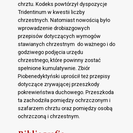
chrztu. Kodeks powtórzył dyspozycje
Tridentinum w kwestii liczby
chrzestnych. Natomiast nowością było
wprowadzenie drobiazgowych
przepisów dotyczących wymogów
stawianych chrzestnym do ważnego i do
godziwego podjęcia urzędu
chrzestnego, które powinny zostać
spełnione kumulatywnie. Zbiór
Piobenedyktyński uprościł też przepisy
dotyczące zrywającej przeszkody
pokrewieństwa duchowego. Przeszkoda
ta zachodziła pomiędzy ochrzczonym i
szafarzem chrztu oraz pomiędzy osobą
ochrzczoną i chrzestnym.