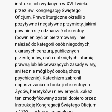
instrukcjach wydanych w XVIII wieku
przez Św. Kongregację Świętego
Oficjum. Prawo liturgiczne określiło
pozytywne i negatywne przymioty, jakimi
powinien się odznaczać chrzestny
(powinien być on bierzmowany i nie
należeć do kategorii osób niegodnych,
ukaranych cenzurą, publicznych
przestępców, osób dotkniętych infamią
prawną lub lekceważących zasady wiary,
ani też nie mógł być osobą chorą
psychicznie). Katechizm zabronił
dopuszczania do funkcji chrzestnych:
Żydów, heretyków i niewiernych. Zakaz
ten zmodyfikowany został dopiero przez
Instrukcję Kongregacji Świętego Oficjum
z 1763 r., w której zezwolono