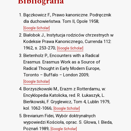
Bibliografia
Bączkowicz F., Prawo kanoniczne. Podręcznik
dla duchowieństwa. Tom II, Opole 1958;
[Google Scholar]
Białobok J., Instytucja rodziców chrzestnych w
Kodeksie Prawa Kanonicznego, Currenda 112:
1962, s. 253-270;
[Google Scholar]
Bietenholz P., Encounters with a Radical
Erasmus. Erasmus Work as a Source of
Radical Thought in Early Modern Europe,
Toronto – Buffalo – London 2009;
[Google Scholar]
Borzyszkowski M., Erazm z Rotterdamu, w:
Encyklopedia Katolicka, red. R. Łukaszyk, L.
Bieńkowski, F. Gryglewicz, Tom 4, Lublin 1979,
kol. 1062-1066;
[Google Scholar]
Breviarium Fidei, Wybór doktrynalnych
wypowiedzi Kościoła, oprac. S. Głowa, I. Bieda,
Poznań 1989;
[Google Scholar]