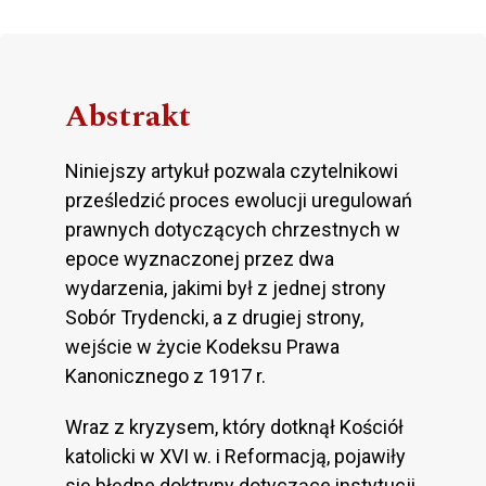
Abstrakt
Niniejszy artykuł pozwala czytelnikowi
prześledzić proces ewolucji uregulowań
prawnych dotyczących chrzestnych w
epoce wyznaczonej przez dwa
wydarzenia, jakimi był z jednej strony
Sobór Trydencki, a z drugiej strony,
wejście w życie Kodeksu Prawa
Kanonicznego z 1917 r.
Wraz z kryzysem, który dotknął Kościół
katolicki w XVI w. i Reformacją, pojawiły
się błędne doktryny dotyczące instytucji