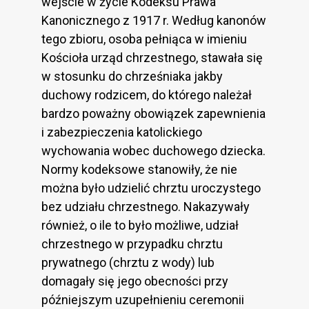
wejście w życie Kodeksu Prawa
Kanonicznego z 1917 r. Według kanonów
tego zbioru, osoba pełniąca w imieniu
Kościoła urząd chrzestnego, stawała się
w stosunku do chrześniaka jakby
duchowy rodzicem, do którego należał
bardzo poważny obowiązek zapewnienia
i zabezpieczenia katolickiego
wychowania wobec duchowego dziecka.
Normy kodeksowe stanowiły, że nie
można było udzielić chrztu uroczystego
bez udziału chrzestnego. Nakazywały
również, o ile to było możliwe, udział
chrzestnego w przypadku chrztu
prywatnego (chrztu z wody) lub
domagały się jego obecności przy
późniejszym uzupełnieniu ceremonii