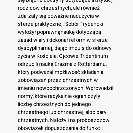
rodziców chrzestnych, ale również
zdarzały się poważne nadużycia w
sferze praktycznej. Sobór Trydencki
wyłożył poprawnąnaukę dotyczącą
zasad wiary i dokonał reform w sferze
dyscyplinarnej, dając impuls do odnowy
życia w Kościele. Ojcowie Tridentinum
odrzucili naukę Erazma z Rotterdamu,
który podważał możliwość składania
zobowiązań przez chrzestnych w
imieniu nowoochrzczonych. Wprowadzili
normy, które radykalnie ograniczyły
liczbę chrzestnych do jednego
chrzestnego lub chrzestnej, albo pary
chrzestnych. Nałożyli na proboszczów
obowiązek dopuszczania do funkcji