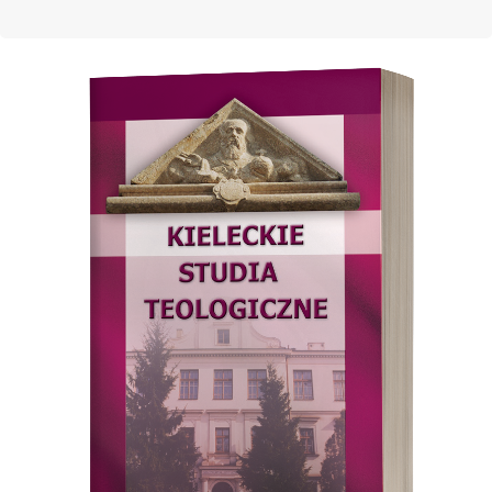
Cover image