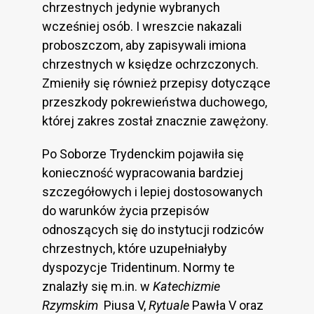
chrzestnych jedynie wybranych
wcześniej osób. I wreszcie nakazali
proboszczom, aby zapisywali imiona
chrzestnych w księdze ochrzczonych.
Zmieniły się również przepisy dotyczące
przeszkody pokrewieństwa duchowego,
której zakres został znacznie zawężony.
Po Soborze Trydenckim pojawiła się
konieczność wypracowania bardziej
szczegółowych i lepiej dostosowanych
do warunków życia przepisów
odnoszących się do instytucji rodziców
chrzestnych, które uzupełniałyby
dyspozycje Tridentinum. Normy te
znalazły się m.in. w
Katechizmie
Rzymskim
Piusa V,
Rytuale
Pawła V oraz