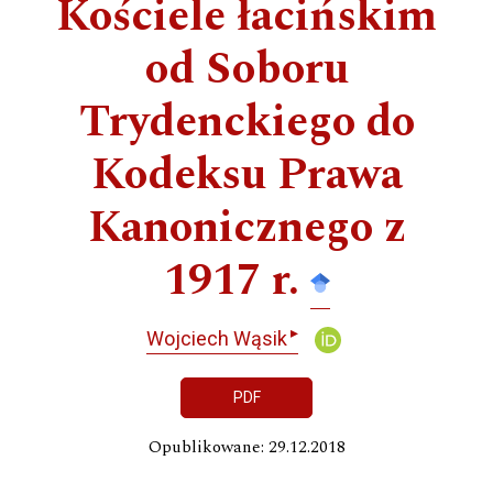
Kościele łacińskim
od Soboru
Trydenckiego do
Kodeksu Prawa
Kanonicznego z
1917 r.
▸
Wojciech Wąsik
PDF
Opublikowane: 29.12.2018