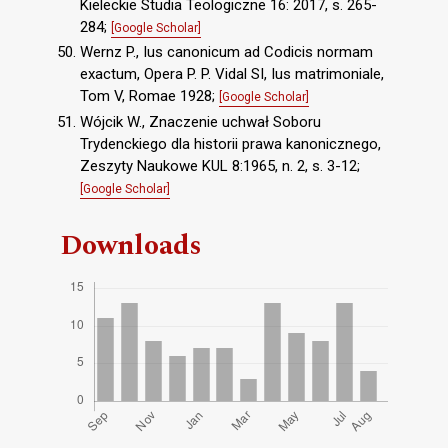
Kieleckie Studia Teologiczne 16: 2017, s. 265-
284;
[Google Scholar]
Wernz P., Ius canonicum ad Codicis normam
exactum, Opera P. P. Vidal SI, Ius matrimoniale,
Tom V, Romae 1928;
[Google Scholar]
Wójcik W., Znaczenie uchwał Soboru
Trydenckiego dla historii prawa kanonicznego,
Zeszyty Naukowe KUL 8:1965, n. 2, s. 3-12;
[Google Scholar]
Downloads