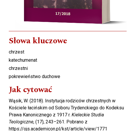
Słowa kluczowe
chrzest
katechumenat
chrzestni
pokrewieństwo duchowe
Jak cytować
Wąsik, W. (2018). Instytucja rodziców chrzestnych w
Kościele łacińskim od Soboru Trydenckiego do Kodeksu
Prawa Kanonicznego z 1917 r.
Kieleckie Studia
Teologiczne
, (17), 243–261. Pobrano z
https://ojs.academicon.pl/kst/article/view/1771