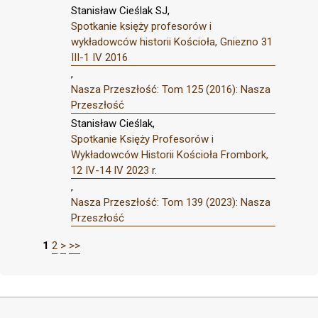
Stanisław Cieślak SJ,
Spotkanie księży profesorów i
wykładowców historii Kościoła, Gniezno 31
III-1 IV 2016
,
Nasza Przeszłość: Tom 125 (2016): Nasza
Przeszłość
Stanisław Cieślak,
Spotkanie Księży Profesorów i
Wykładowców Historii Kościoła Frombork,
12 IV-14 IV 2023 r.
,
Nasza Przeszłość: Tom 139 (2023): Nasza
Przeszłość
1
2
>
>>