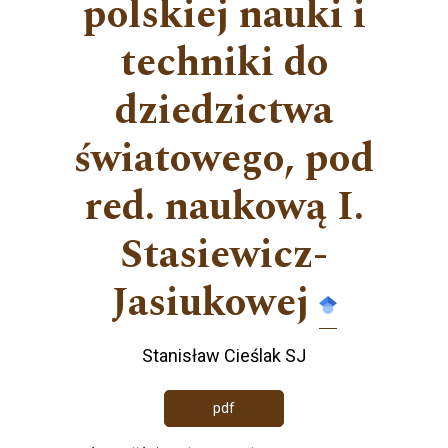
polskiej nauki i
techniki do
dziedzictwa
światowego, pod
red. naukową I.
Stasiewicz-
Jasiukowej
Stanisław Cieślak SJ
pdf