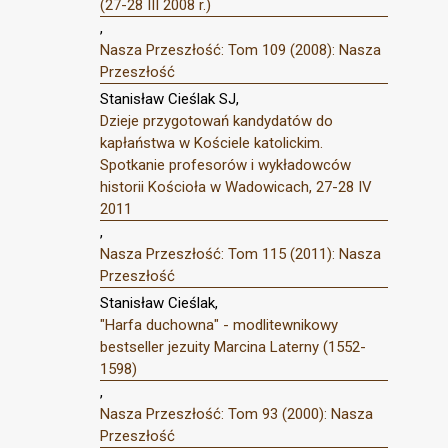
(27-28 III 2008 r.)
,
Nasza Przeszłość: Tom 109 (2008): Nasza
Przeszłość
Stanisław Cieślak SJ,
Dzieje przygotowań kandydatów do
kapłaństwa w Kościele katolickim.
Spotkanie profesorów i wykładowców
historii Kościoła w Wadowicach, 27-28 IV
2011
,
Nasza Przeszłość: Tom 115 (2011): Nasza
Przeszłość
Stanisław Cieślak,
"Harfa duchowna" - modlitewnikowy
bestseller jezuity Marcina Laterny (1552-
1598)
,
Nasza Przeszłość: Tom 93 (2000): Nasza
Przeszłość