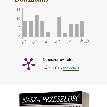
No metrics available.
-
see details
Cover image