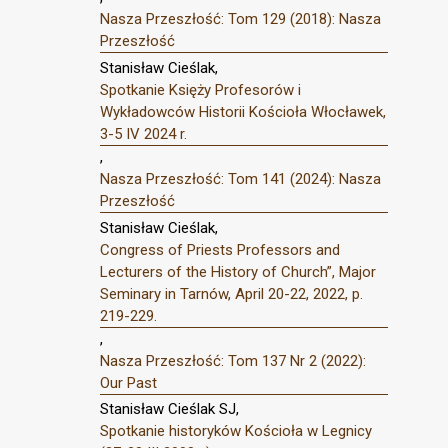
Nasza Przeszłość: Tom 129 (2018): Nasza
Przeszłość
Stanisław Cieślak,
Spotkanie Księży Profesorów i
Wykładowców Historii Kościoła Włocławek,
3-5 IV 2024 r.
,
Nasza Przeszłość: Tom 141 (2024): Nasza
Przeszłość
Stanisław Cieślak,
Congress of Priests Professors and
Lecturers of the History of Church”, Major
Seminary in Tarnów, April 20-22, 2022, p.
219-229.
,
Nasza Przeszłość: Tom 137 Nr 2 (2022):
Our Past
Stanisław Cieślak SJ,
Spotkanie historyków Kościoła w Legnicy