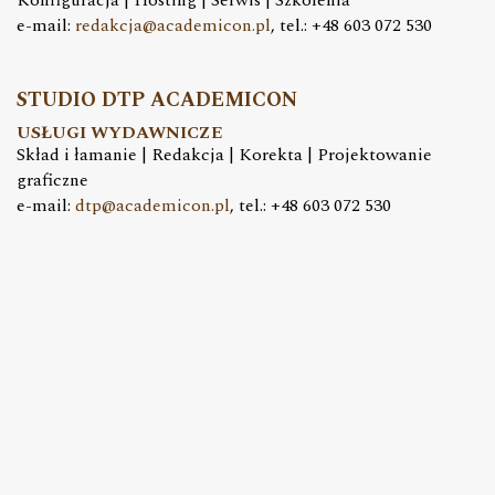
Konfiguracja | Hosting | Serwis | Szkolenia
e-mail:
redakcja@academicon.pl
, tel.: +48 603 072 530
STUDIO DTP ACADEMICON
USŁUGI WYDAWNICZE
Skład i łamanie | Redakcja | Korekta | Projektowanie
graficzne
e-mail:
dtp@academicon.pl
, tel.: +48 603 072 530