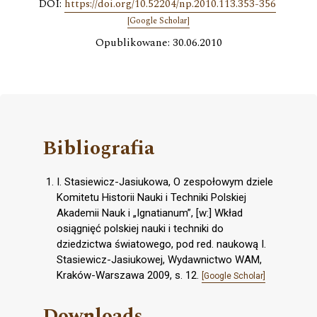
DOI:
https://doi.org/10.52204/np.2010.113.353-356
[Google Scholar]
Opublikowane: 30.06.2010
Bibliografia
I. Stasiewicz-Jasiukowa, O zespołowym dziele
Komitetu Historii Nauki i Techniki Polskiej
Akademii Nauk i „Ignatianum”, [w:] Wkład
osiągnięć polskiej nauki i techniki do
dziedzictwa światowego, pod red. naukową I.
Stasiewicz-Jasiukowej, Wydawnictwo WAM,
Kraków-Warszawa 2009, s. 12.
[Google Scholar]
Downloads