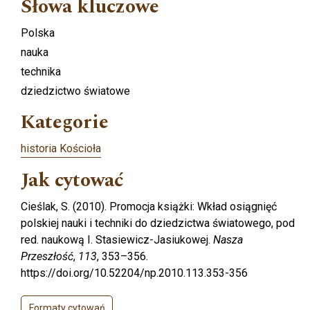
Słowa kluczowe
Polska
nauka
technika
dziedzictwo światowe
Kategorie
historia Kościoła
Jak cytować
Cieślak, S. (2010). Promocja książki: Wkład osiągnięć
polskiej nauki i techniki do dziedzictwa światowego, pod
red. naukową I. Stasiewicz-Jasiukowej.
Nasza
Przeszłość
,
113
, 353–356.
https://doi.org/10.52204/np.2010.113.353-356
Formaty cytowań