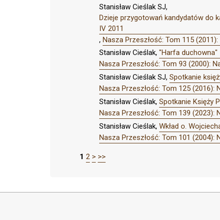
Stanisław Cieślak SJ,
Dzieje przygotowań kandydatów do ka
IV 2011
,
Nasza Przeszłość: Tom 115 (2011):
Stanisław Cieślak,
"Harfa duchowna" -
Nasza Przeszłość: Tom 93 (2000): N
Stanisław Cieślak SJ,
Spotkanie księż
Nasza Przeszłość: Tom 125 (2016): 
Stanisław Cieślak,
Spotkanie Księży P
Nasza Przeszłość: Tom 139 (2023): 
Stanisław Cieślak,
Wkład o. Wojciech
Nasza Przeszłość: Tom 101 (2004): 
1
2
>
>>