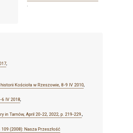
.
2017
,
storii Kościoła w Rzeszowie, 8-9 IV 2010
,
5-6 IV 2018
,
 in Tarnów, April 20-22, 2022, p. 219-229.
,
 109 (2008): Nasza Przeszłość