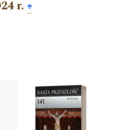
24 r.
Cover image