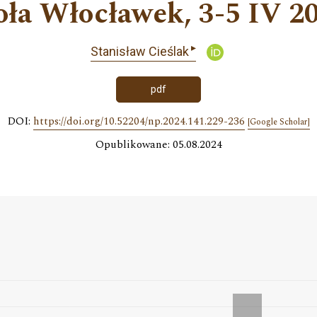
oła Włocławek, 3-5 IV 20
▸
Stanisław Cieślak
pdf
DOI:
https://doi.org/10.52204/np.2024.141.229-236
[Google Scholar]
Opublikowane: 05.08.2024