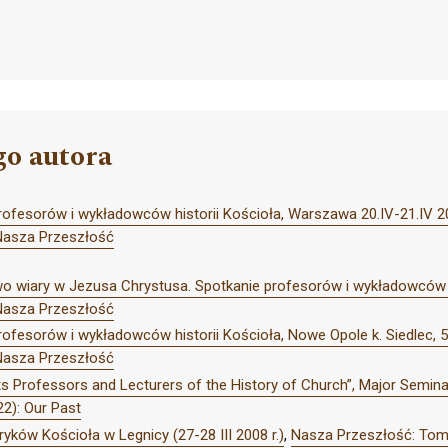
go autora
profesorów i wykładowców historii Kościoła, Warszawa 20.IV-21.IV 
Nasza Przeszłość
 wiary w Jezusa Chrystusa. Spotkanie profesorów i wykładowców hi
Nasza Przeszłość
rofesorów i wykładowców historii Kościoła, Nowe Opole k. Siedlec, 
Nasza Przeszłość
s Professors and Lecturers of the History of Church”, Major Seminary
2): Our Past
ryków Kościoła w Legnicy (27-28 III 2008 r.)
,
Nasza Przeszłość: Tom