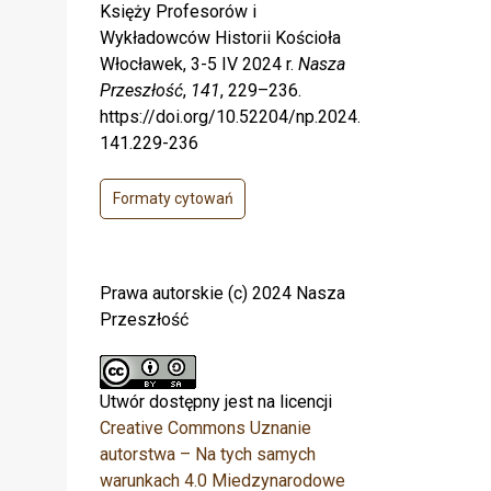
Księży Profesorów i
Wykładowców Historii Kościoła
Włocławek, 3-5 IV 2024 r.
Nasza
Przeszłość
,
141
, 229–236.
https://doi.org/10.52204/np.2024.
141.229-236
Formaty cytowań
Prawa autorskie (c) 2024 Nasza
Przeszłość
Utwór dostępny jest na licencji
Creative Commons Uznanie
autorstwa – Na tych samych
warunkach 4.0 Miedzynarodowe