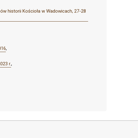
ów historii Kościoła w Wadowicach, 27-28
016
,
023 r.
,