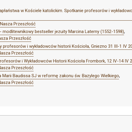
płaństwa w Kościele katolickim. Spotkanie profesorów i wykładowc
 Nasza Przeszłość
 modlitewnikowy bestseller jezuity Marcina Laterny (1552-1598)
,
asza Przeszłość
y profesorów i wykładowców historii Kościoła, Gniezno 31 III-1 IV 2
Nasza Przeszłość
rofesorów i Wykładowców Historii Kościoła Frombork, 12 IV-14 IV 2
Nasza Przeszłość
a Marii Baudissa SJ w reformę zakonu św. Bazylego Wielkiego
,
Nasza Przeszłość