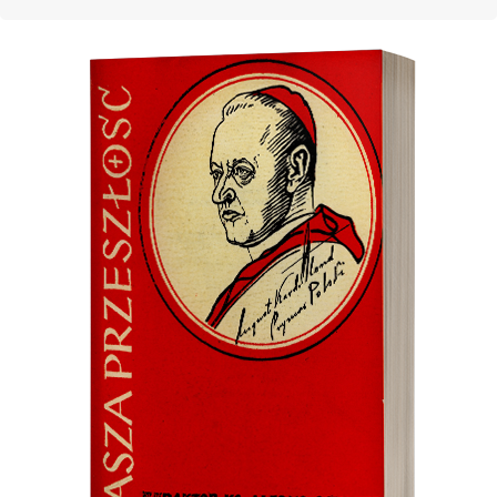
Cover image