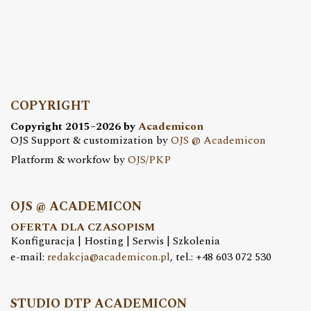
COPYRIGHT
Copyright 2015–2026 by
Academicon
OJS Support & customization by
OJS @ Academicon
Platform & workfow by
OJS/PKP
OJS @ ACADEMICON
OFERTA DLA CZASOPISM
Konfiguracja | Hosting | Serwis | Szkolenia
e-mail:
redakcja@academicon.pl
, tel.: +48 603 072 530
STUDIO DTP ACADEMICON