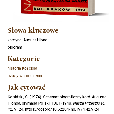
Słowa kluczowe
kardynał August Hlond
biogram
Kategorie
historia Kościoła
czasy współczesne
Jak cytować
Kosiński, S. (1974). Schemat biograficzny kard. Augusta
Hlonda, prymasa Polski, 1881-1948.
Nasza Przeszłość
,
42
, 9–24. https://doi.org/10.52204/np.1974.42.9-24