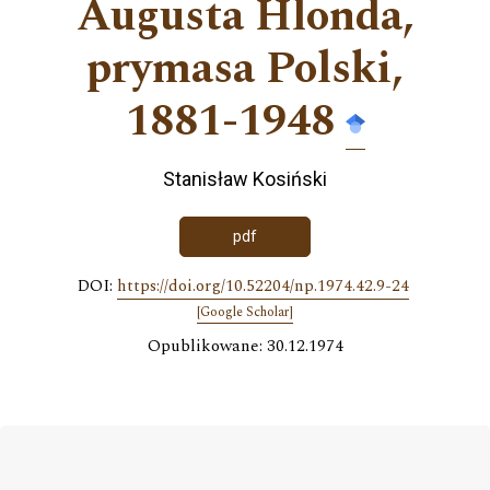
Augusta Hlonda,
prymasa Polski,
1881-1948
Stanisław Kosiński
pdf
DOI:
https://doi.org/10.52204/np.1974.42.9-24
[Google Scholar]
Opublikowane: 30.12.1974