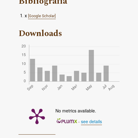
Bibliografia
x
[Google Scholar]
Downloads
No metrics available.
-
see details