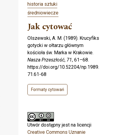
historia sztuki
średniowiecze
Jak cytować
Olszewski, A. M. (1989). Krucyfiks
gotycki w ołtarzu głównym
kościoła św. Marka w Krakowie.
Nasza Przeszłość
,
71
, 61–68.
https://doi.org/10.52204/np.1989.
71.61-68
Formaty cytowań
Utwór dostępny jest na licencji
Creative Commons Uznanie