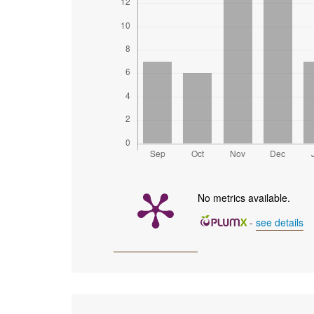
No metrics available.
-
see details