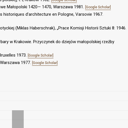
cowe Małopolski 1420— 1470, Warszawa 1981.
[Google Scholar]
ts historiques d’architecture en Pologne, Varsovie 1967.
yckiej (Miklas Haberschrak), „Prace Komisji Historii Sztuki 8: 1946.
arbary w Krakowie. Przyczynek do dziejów małopolskiej rzeźby
Bruxelles 1973.
[Google Scholar]
IV, Warszawa 1977.
[Google Scholar]