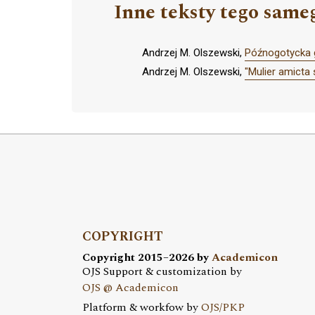
Inne teksty tego same
Andrzej M. Olszewski,
Późnogotycka g
Andrzej M. Olszewski,
"Mulier amicta
COPYRIGHT
Copyright 2015–2026 by
Academicon
OJS Support & customization by
OJS @ Academicon
Platform & workfow by
OJS/PKP