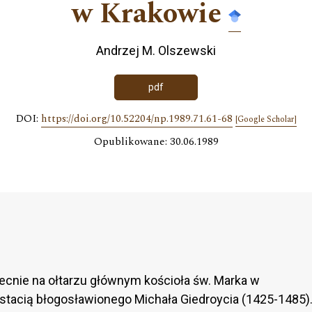
w Krakowie
Andrzej M. Olszewski
pdf
DOI:
https://doi.org/10.52204/np.1989.71.61-68
[Google Scholar]
Opublikowane: 30.06.1989
becnie na ołtarzu głównym kościoła św. Marka w
ostacią błogosławionego Michała Giedroycia (1425-1485)