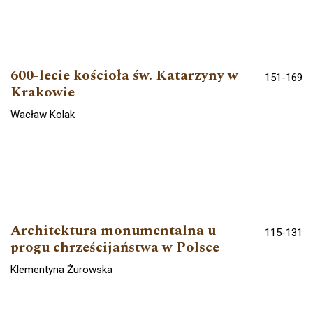
600-lecie kościoła św. Katarzyny w
151-169
Krakowie
Wacław Kolak
Architektura monumentalna u
115-131
progu chrześcijaństwa w Polsce
Klementyna Żurowska