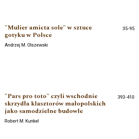
"Mulier amicta sole" w sztuce
35-95
gotyku w Polsce
Andrzej M. Olszewski
"Pars pro toto" czyli wschodnie
393-410
skrzydła klasztorów małopolskich
jako samodzielne budowle
Robert M. Kunkel