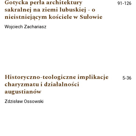
Gotycka perła architektury
91-126
sakralnej na ziemi lubuskiej - o
nieistniejącym kościele w Sułowie
Wojciech Zachariasz
Historyczno-teologiczne implikacje
5-36
charyzmatu i działalności
augustianów
Zdzisław Ossowski