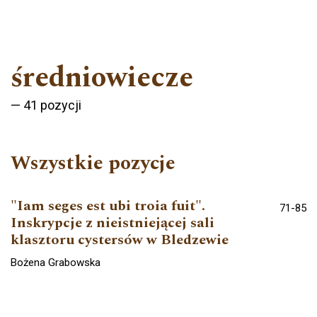
średniowiecze
41 pozycji
Wszystkie pozycje
"Iam seges est ubi troia fuit".
71-85
Inskrypcje z nieistniejącej sali
klasztoru cystersów w Bledzewie
Bożena Grabowska