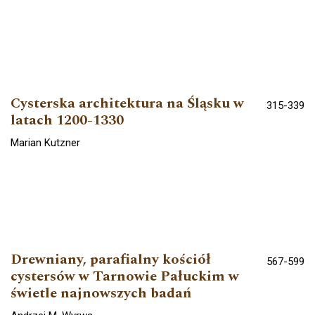
Cysterska architektura na Śląsku w
315-339
latach 1200-1330
Marian Kutzner
Drewniany, parafialny kościół
567-599
cystersów w Tarnowie Pałuckim w
świetle najnowszych badań