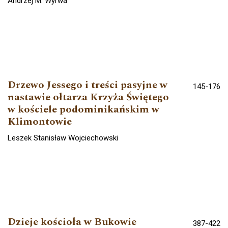
Andrzej M. Wyrwa
Drzewo Jessego i treści pasyjne w
145-176
nastawie ołtarza Krzyża Świętego
w kościele podominikańskim w
Klimontowie
Leszek Stanisław Wojciechowski
Dzieje kościoła w Bukowie
387-422