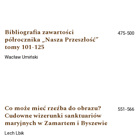
Bibliografia zawartości
475-500
półrocznika „Nasza Przeszłość”
tomy 101-125
Wacław Umiński
Co może mieć rzeźba do obrazu?
551-566
Cudowne wizerunki sanktuariów
maryjnych w Zamartem i Byszewie
Lech Lbik