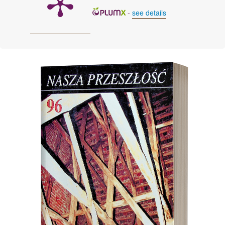
-
see details
Cover image