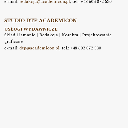
e-mail:
redakcja@academicon.pl
, tel.: +48 603 072 530
STUDIO DTP ACADEMICON
USŁUGI WYDAWNICZE
Skład i łamanie | Redakcja | Korekta | Projektowanie
graficzne
e-mail:
dtp@academicon.pl
, tel.: +48 603 072 530