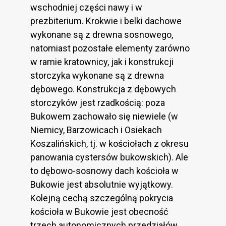
wschodniej części nawy i w
prezbiterium. Krokwie i belki dachowe
wykonane są z drewna sosnowego,
natomiast pozostałe elementy zarówno
w ramie kratownicy, jak i konstrukcji
storczyka wykonane są z drewna
dębowego. Konstrukcja z dębowych
storczyków jest rzadkością: poza
Bukowem zachowało się niewiele (w
Niemicy, Barzowicach i Osiekach
Koszalińskich, tj. w kościołach z okresu
panowania cystersów bukowskich). Ale
to dębowo-sosnowy dach kościoła w
Bukowie jest absolutnie wyjątkowy.
Kolejną cechą szczególną pokrycia
kościoła w Bukowie jest obecność
trzech autonomicznych przedziałów