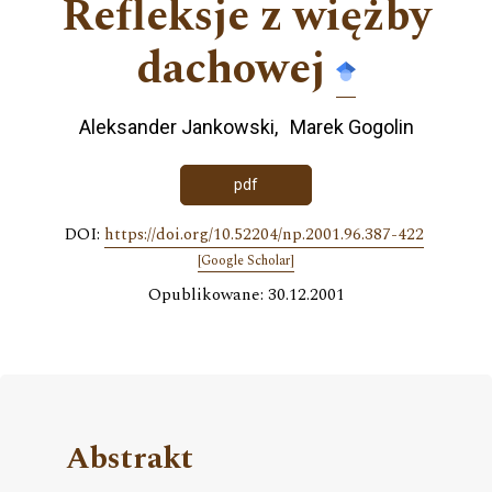
Refleksje z więżby
dachowej
Aleksander Jankowski
Marek Gogolin
pdf
DOI:
https://doi.org/10.52204/np.2001.96.387-422
[Google Scholar]
Opublikowane: 30.12.2001
Abstrakt