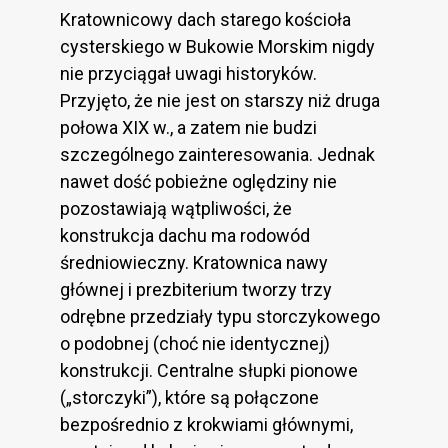
Kratownicowy dach starego kościoła
cysterskiego w Bukowie Morskim nigdy
nie przyciągał uwagi historyków.
Przyjęto, że nie jest on starszy niż druga
połowa XIX w., a zatem nie budzi
szczególnego zainteresowania. Jednak
nawet dość pobieżne oględziny nie
pozostawiają wątpliwości, że
konstrukcja dachu ma rodowód
średniowieczny. Kratownica nawy
głównej i prezbiterium tworzy trzy
odrębne przedziały typu storczykowego
o podobnej (choć nie identycznej)
konstrukcji. Centralne słupki pionowe
(„storczyki”), które są połączone
bezpośrednio z krokwiami głównymi,