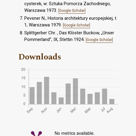
cysterek, w: Sztuka Pomorza Zachodniego,
Warszawa 1973.
[Google Scholar]
Pevsner N., Historia architektury europejskiej, t.
1, Warszawa 1979.
[Google Scholar]
Splittgerber Chr. , Das Klöster Buckow, „Unser
Pommerland”, IX, Stettin 1924.
[Google Scholar]
Downloads
No metrics available.