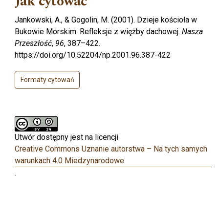
Jak cytować
Jankowski, A., & Gogolin, M. (2001). Dzieje kościoła w
Bukowie Morskim. Refleksje z więżby dachowej.
Nasza
Przeszłość
,
96
, 387–422.
https://doi.org/10.52204/np.2001.96.387-422
Formaty cytowań
Utwór dostępny jest na licencji
Creative Commons Uznanie autorstwa – Na tych samych
warunkach 4.0 Miedzynarodowe
.