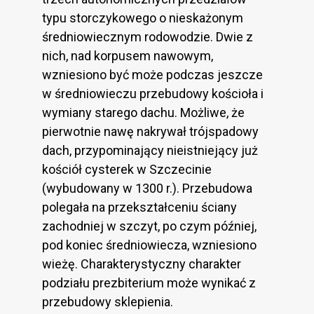
typu storczykowego o nieskażonym
średniowiecznym rodowodzie. Dwie z
nich, nad korpusem nawowym,
wzniesiono być może podczas jeszcze
w średniowieczu przebudowy kościoła i
wymiany starego dachu. Możliwe, że
pierwotnie nawę nakrywał trójspadowy
dach, przypominający nieistniejący już
kościół cysterek w Szczecinie
(wybudowany w 1300 r.). Przebudowa
polegała na przekształceniu ściany
zachodniej w szczyt, po czym później,
pod koniec średniowiecza, wzniesiono
wieżę. Charakterystyczny charakter
podziału prezbiterium może wynikać z
przebudowy sklepienia.