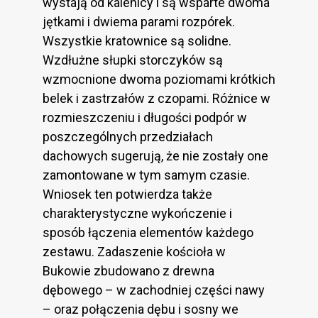
wystają od kalenicy i są wsparte dwoma
jętkami i dwiema parami rozpórek.
Wszystkie kratownice są solidne.
Wzdłużne słupki storczyków są
wzmocnione dwoma poziomami krótkich
belek i zastrzałów z czopami. Różnice w
rozmieszczeniu i długości podpór w
poszczególnych przedziałach
dachowych sugerują, że nie zostały one
zamontowane w tym samym czasie.
Wniosek ten potwierdza także
charakterystyczne wykończenie i
sposób łączenia elementów każdego
zestawu. Zadaszenie kościoła w
Bukowie zbudowano z drewna
dębowego – w zachodniej części nawy
– oraz połączenia dębu i sosny we