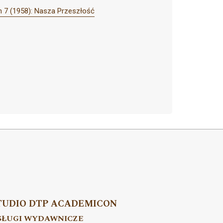
 7 (1958): Nasza Przeszłość
TUDIO DTP ACADEMICON
SŁUGI WYDAWNICZE