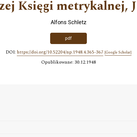
szej Księgi metrykalnej,
Alfons Schletz
pdf
DOI:
https://doi.org/10.52204/np.1948.4.365-367
[Google Scholar]
Opublikowane: 30.12.1948