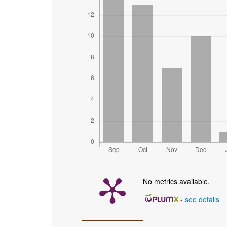
No metrics available.
-
see details