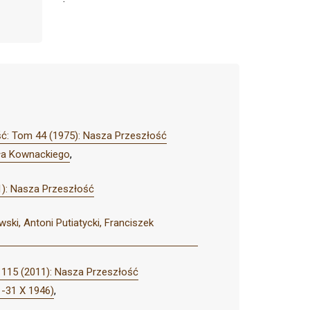
ć: Tom 44 (1975): Nasza Przeszłość
ała Kownackiego
,
): Nasza Przeszłość
ki, Antoni Putiatycki, Franciszek
115 (2011): Nasza Przeszłość
 -31 X 1946)
,