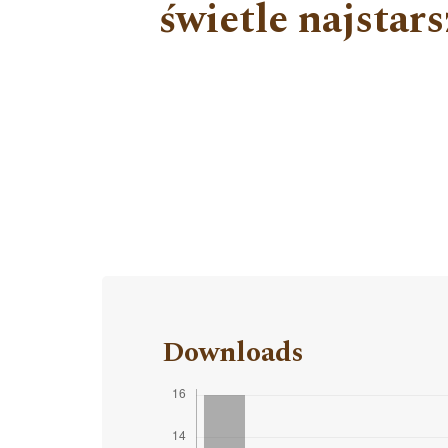
świetle najstar
Downloads