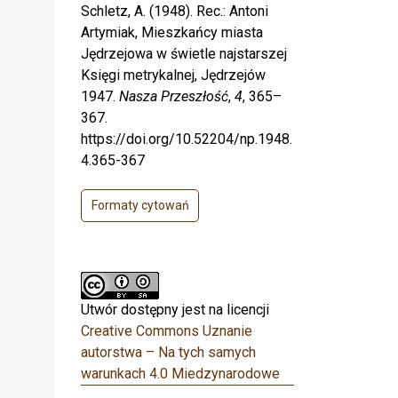
Schletz, A. (1948). Rec.: Antoni
Artymiak, Mieszkańcy miasta
Jędrzejowa w świetle najstarszej
Księgi metrykalnej, Jędrzejów
1947.
Nasza Przeszłość
,
4
, 365–
367.
https://doi.org/10.52204/np.1948.
4.365-367
Formaty cytowań
Utwór dostępny jest na licencji
Creative Commons Uznanie
autorstwa – Na tych samych
warunkach 4.0 Miedzynarodowe
.