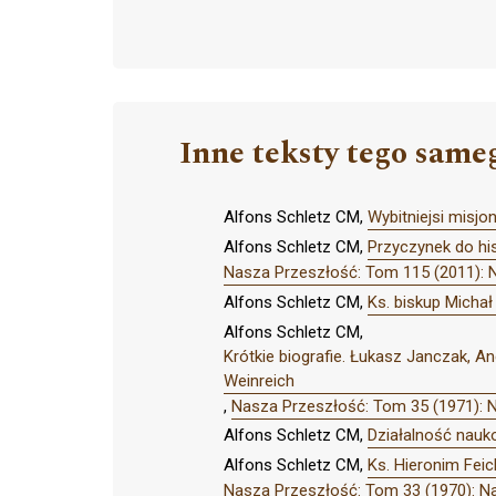
Inne teksty tego same
Alfons Schletz CM,
Wybitniejsi misj
Alfons Schletz CM,
Przyczynek do hi
Nasza Przeszłość: Tom 115 (2011): 
Alfons Schletz CM,
Ks. biskup Michał
Alfons Schletz CM,
Krótkie biografie. Łukasz Janczak, A
Weinreich
,
Nasza Przeszłość: Tom 35 (1971): 
Alfons Schletz CM,
Działalność nau
Alfons Schletz CM,
Ks. Hieronim Fei
Nasza Przeszłość: Tom 33 (1970): N