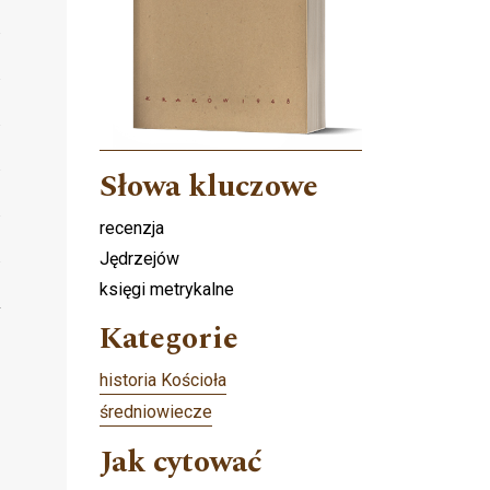
Słowa kluczowe
recenzja
Jędrzejów
księgi metrykalne
Kategorie
historia Kościoła
średniowiecze
Jak cytować