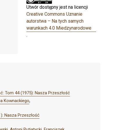
Utwór dostępny jest na licencji
Creative Commons Uznanie
autorstwa – Na tych samych
warunkach 4.0 Miedzynarodowe
.
ć: Tom 44 (1975): Nasza Przeszłość
ała Kownackiego
,
): Nasza Przeszłość
ki, Antoni Putiatycki, Franciszek