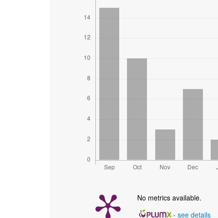
No metrics available.
-
see details