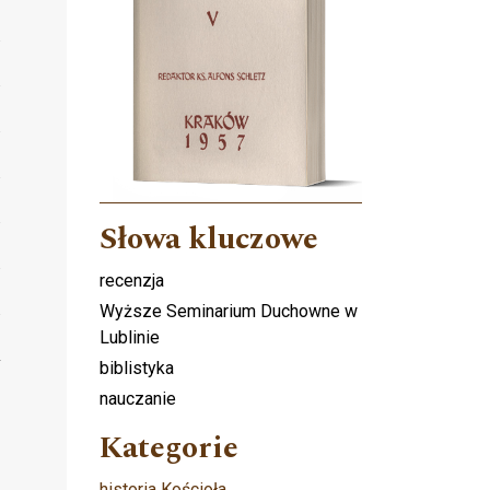
Słowa kluczowe
recenzja
Wyższe Seminarium Duchowne w
Lublinie
biblistyka
nauczanie
Kategorie
historia Kościoła