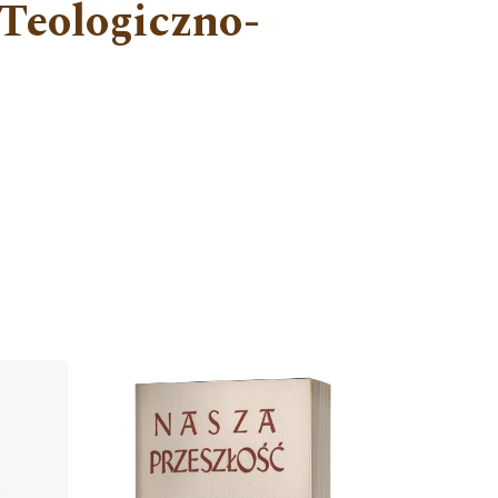
Teologiczno-
Cover image