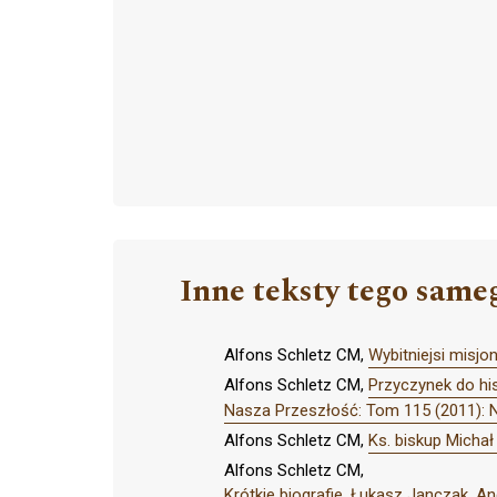
Inne teksty tego same
Alfons Schletz CM,
Wybitniejsi misj
Alfons Schletz CM,
Przyczynek do hi
Nasza Przeszłość: Tom 115 (2011): 
Alfons Schletz CM,
Ks. biskup Michał
Alfons Schletz CM,
Krótkie biografie. Łukasz Janczak, A