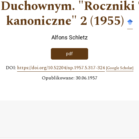
Duchownym. "Roczniki 
kanoniczne" 2 (1955)
Alfons Schletz
pdf
DOI:
https://doi.org/10.52204/np.1957.5.317-324
[Google Scholar]
Opublikowane: 30.06.1957