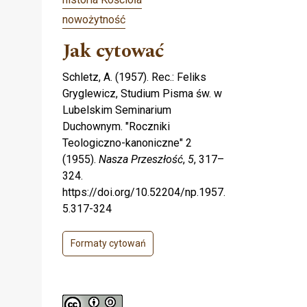
nowożytność
Jak cytować
Schletz, A. (1957). Rec.: Feliks
Gryglewicz, Studium Pisma św. w
Lubelskim Seminarium
Duchownym. "Roczniki
Teologiczno-kanoniczne" 2
(1955).
Nasza Przeszłość
,
5
, 317–
324.
https://doi.org/10.52204/np.1957.
5.317-324
Formaty cytowań