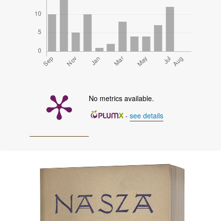
No metrics available.
-
see details
Cover image