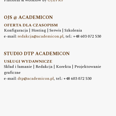
Platform & workfow by
OJS/PKP
OJS @ ACADEMICON
OFERTA DLA CZASOPISM
Konfiguracja | Hosting | Serwis | Szkolenia
e-mail:
redakcja@academicon.pl
, tel.: +48 603 072 530
STUDIO DTP ACADEMICON
USŁUGI WYDAWNICZE
Skład i łamanie | Redakcja | Korekta | Projektowanie
graficzne
e-mail:
dtp@academicon.pl
, tel.: +48 603 072 530