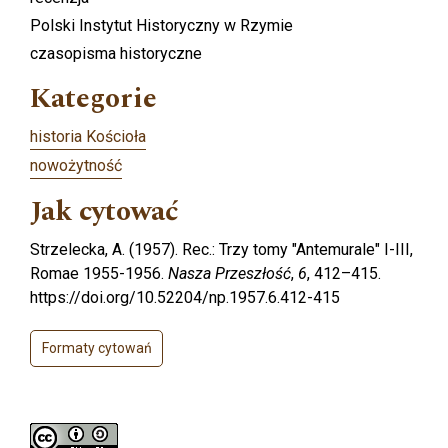
Polski Instytut Historyczny w Rzymie
czasopisma historyczne
Kategorie
historia Kościoła
nowożytność
Jak cytować
Strzelecka, A. (1957). Rec.: Trzy tomy "Antemurale" I-III,
Romae 1955-1956.
Nasza Przeszłość
,
6
, 412–415.
https://doi.org/10.52204/np.1957.6.412-415
Formaty cytowań