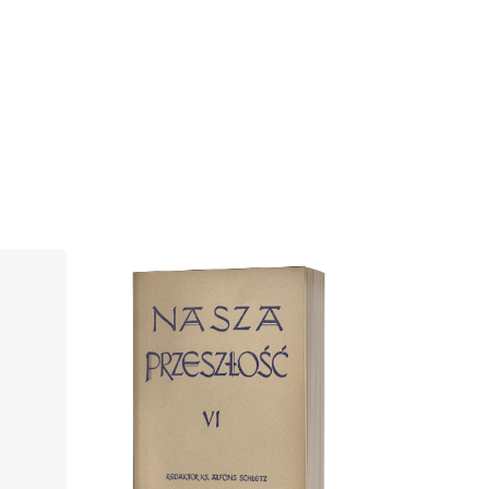
Cover image