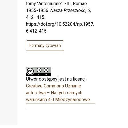
tomy "Antemurale" I-III, Romae
1955-1956.
Nasza Przeszłość
,
6
,
412–415.
https://doi.org/10.52204/np.1957.
6.412-415
Formaty cytowań
Utwór dostępny jest na licencji
Creative Commons Uznanie
autorstwa – Na tych samych
warunkach 4.0 Miedzynarodowe
.