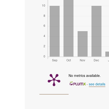
No metrics available.
-
see details