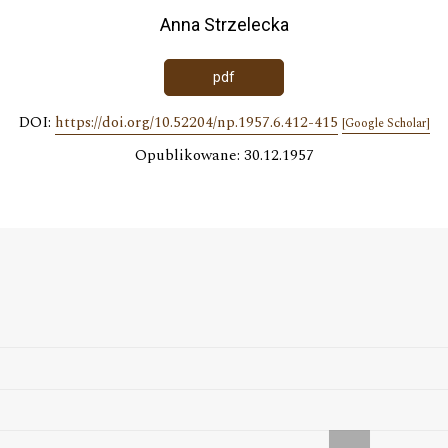
Anna Strzelecka
pdf
DOI:
https://doi.org/10.52204/np.1957.6.412-415
[Google Scholar]
Opublikowane: 30.12.1957