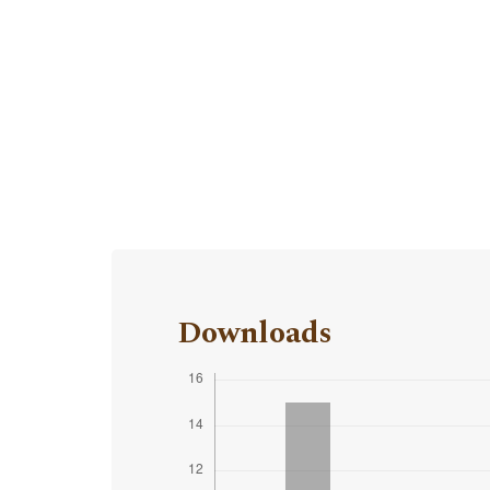
Downloads